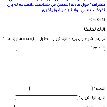
تلغراف” حول حادثة الطعن في بلفاست…لاعلاقة له بأي
نفوذ سياسي… ولا تزر وازرة وزر أخرى
2026-06-13
اترك تعليقاً
لن يتم نشر عنوان بريدك الإلكتروني.
الحقول الإلزامية مشار إليها بـ
*
التعليق
*
الاسم
*
البريد الإلكتروني
*