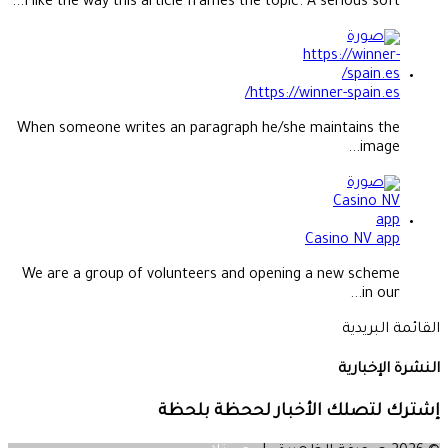
I like the way this article frames the topic. A serious soft...
https://winner-spain.es/
When someone writes an paragraph he/she maintains the
image...
Casino NV app
We are a group of volunteers and opening a new scheme
in our...
القائمة البريدية
النشرة الإخبارية
إشترك لتصلك الأخبار لححظة بلحظة