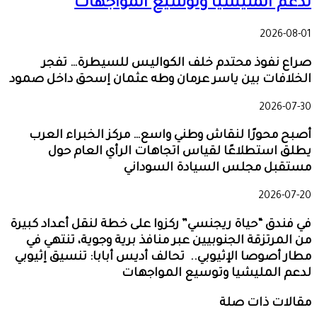
لدعم المليشيا وتوسيع المواجهات
2026-08-01
صراع نفوذ محتدم خلف الكواليس للسيطرة… تفجر
الخلافات بين ياسر عرمان وطه عثمان إسحق داخل صمود
2026-07-30
أصبح محورًا لنقاش وطني واسع… مركز الخبراء العرب
يطلق استطلاعًا لقياس اتجاهات الرأي العام حول
مستقبل مجلس السيادة السوداني
2026-07-20
في فندق “حياة ريجنسي” ركزوا على خطة لنقل أعداد كبيرة
من المرتزقة الجنوبيين عبر منافذ برية وجوية، تنتهي في
مطار أصوصا الإثيوبي.. تحالف أديس أبابا: تنسيق إثيوبي
لدعم المليشيا وتوسيع المواجهات
مقالات ذات صلة