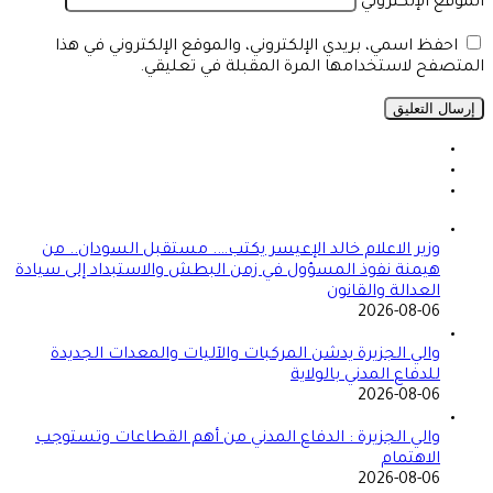
الموقع الإلكتروني
احفظ اسمي، بريدي الإلكتروني، والموقع الإلكتروني في هذا
المتصفح لاستخدامها المرة المقبلة في تعليقي.
وزير الاعلام خالد الإعيسر يكتب…. مستقبل السودان.. من
هيمنة نفوذ المسؤول في زمن البطش والاستبداد إلى سيادة
العدالة والقانون
2026-08-06
والي الجزيرة يدشن المركبات والآليات والمعدات الجديدة
للدفاع المدني بالولاية
2026-08-06
والي الجزيرة : الدفاع المدني من أهم القطاعات وتستوجب
الاهتمام
2026-08-06