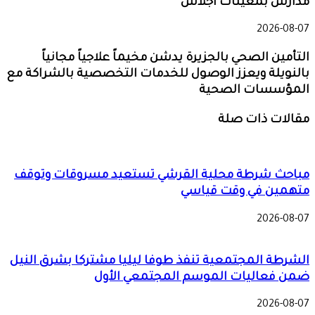
مدارس بمعينات اجلاس
2026-08-07
التأمين الصحي بالجزيرة يدشن مخيماً علاجياً مجانياً
بالنويلة ويعزز الوصول للخدمات التخصصية بالشراكة مع
المؤسسات الصحية
مقالات ذات صلة
مباحث شرطة محلية القرشي تستعيد مسروقات وتوقف
متهمين في وقت قياسي
2026-08-07
الشرطة المجتمعية تنفذ طوفا ليليا مشتركا بشرق النيل
ضمن فعاليات الموسم المجتمعي الأول
2026-08-07