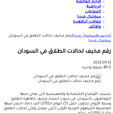
الأخبار العالمية
الرياضية
المنوعات
سوشال ميديا
مقالات الظهيرة
وظائف
الرئيسية
|
سوشال ميديا
|
رقم مخيف لحالات الطلاق في السودان
سوشال ميديا
رقم مخيف لحالات الطلاق في السودان
2022-05-13
0
89
دقيقة واحدة
رقم مخيف لحالات الطلاق في السودان
تسببت الأوضاع الاقتصادية والمعيشية التي يعاني منها
المواطنون بالسودان؛ في حدوث انتشار مخيف لظاهرة الطلاق
وسط الأزواج تجاوزت خلال (5) أعوام الـ(270) ألف حالة، احتلت فيها
العاصمة الخرطوم المرتبة الأولى بأعلى معدل ولائي لحالات الطلاق