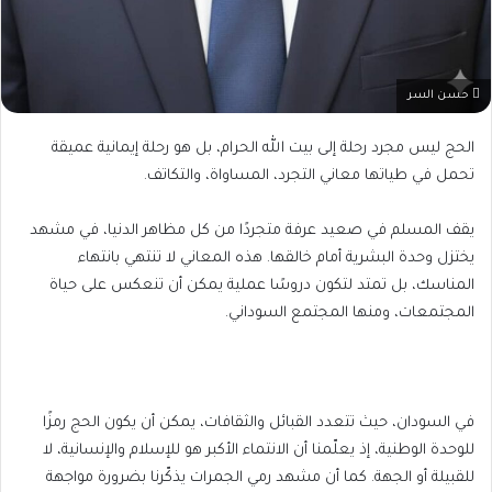
حسن السر
الحج ليس مجرد رحلة إلى بيت الله الحرام، بل هو رحلة إيمانية عميقة
تحمل في طياتها معاني التجرد، المساواة، والتكاتف.
يقف المسلم في صعيد عرفة متجردًا من كل مظاهر الدنيا، في مشهد
يختزل وحدة البشرية أمام خالقها. هذه المعاني لا تنتهي بانتهاء
المناسك، بل تمتد لتكون دروسًا عملية يمكن أن تنعكس على حياة
المجتمعات، ومنها المجتمع السوداني.
في السودان، حيث تتعدد القبائل والثقافات، يمكن أن يكون الحج رمزًا
للوحدة الوطنية، إذ يعلّمنا أن الانتماء الأكبر هو للإسلام والإنسانية، لا
للقبيلة أو الجهة. كما أن مشهد رمي الجمرات يذكّرنا بضرورة مواجهة