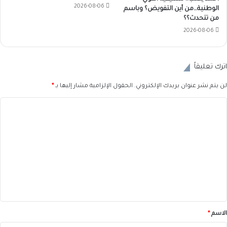
2026-08-06
الوطنية…من أين التفويض؟ وباسم
من تتحدث؟؟
2026-08-06
اترك تعليقاً
لن يتم نشر عنوان بريدك الإلكتروني.
الحقول الإلزامية مشار إليها بـ
*
ا
ل
ت
ع
ل
ي
ق
*
الاسم
*