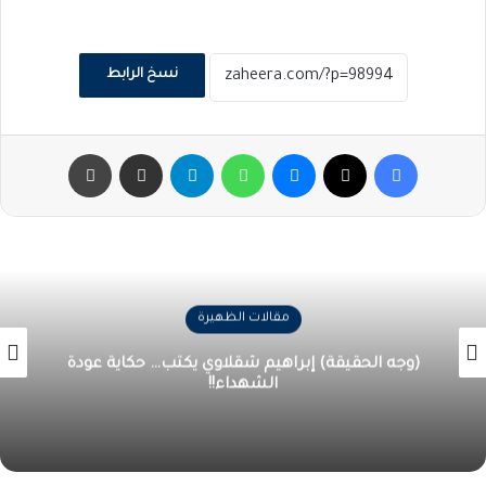
نسخ الرابط
فيسبوك
‫X
ماسنجر
واتساب
تيلقرام
مشاركة عبر البريد
طباعة
مقالات الظهيرة
(وجه الحقيقة) إبراهيم شقلاوي يكتب… حكاية عودة
الشهداء!!