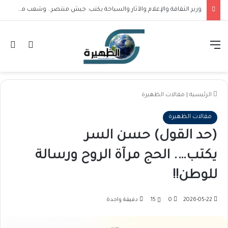
وزير الثقافة والإعلام والآثار والسياحة يكتب: جيش منتصر.. وشعب مقتدر
القائمة
تسجيل ا
ال
الرئيسية
|
مقالات الظهيرة
مقالات الظهيرة
(حد القول) حسن السر
يكتب…. الحج مرآة الروح ورسالة
للوطن!!
2026-05-22
0
15
دقيقة واحدة