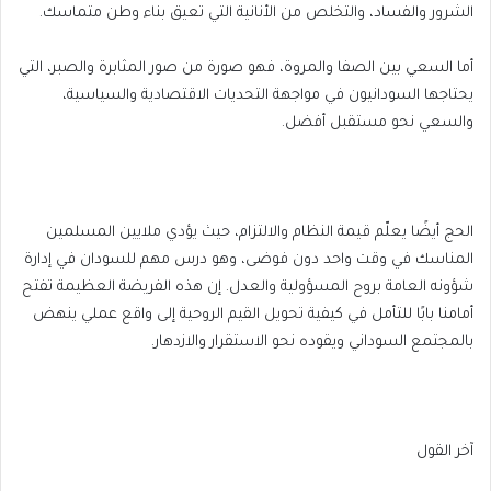
الشرور والفساد، والتخلص من الأنانية التي تعيق بناء وطن متماسك.
أما السعي بين الصفا والمروة، فهو صورة من صور المثابرة والصبر، التي
يحتاجها السودانيون في مواجهة التحديات الاقتصادية والسياسية،
والسعي نحو مستقبل أفضل.
الحج أيضًا يعلّم قيمة النظام والالتزام، حيث يؤدي ملايين المسلمين
المناسك في وقت واحد دون فوضى، وهو درس مهم للسودان في إدارة
شؤونه العامة بروح المسؤولية والعدل. إن هذه الفريضة العظيمة تفتح
أمامنا بابًا للتأمل في كيفية تحويل القيم الروحية إلى واقع عملي ينهض
بالمجتمع السوداني ويقوده نحو الاستقرار والازدهار.
آخر القول