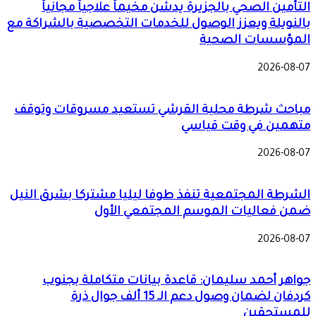
التأمين الصحي بالجزيرة يدشن مخيماً علاجياً مجانياً
بالنويلة ويعزز الوصول للخدمات التخصصية بالشراكة مع
المؤسسات الصحية
2026-08-07
مباحث شرطة محلية القرشي تستعيد مسروقات وتوقف
متهمين في وقت قياسي
2026-08-07
الشرطة المجتمعية تنفذ طوفا ليليا مشتركا بشرق النيل
ضمن فعاليات الموسم المجتمعي الأول
2026-08-07
جواهر أحمد سليمان: قاعدة بيانات متكاملة بجنوب
كردفان لضمان وصول دعم الـ 15 ألف جوال ذرة
للمستحقين