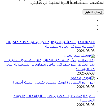
المتصفح لاستخدامها المرة المقبلة في تعليقي.
اللجنة العليا للمشتريات بولاية الجزيرة تفرز عطاء ماكينات
الطباعة لشركة الجزيرة للطباعة
2026-08-08
(حديث السبت) يوسف عبد المنان يكتب… مشاورات الرئيس
تثير جدلاً في غير معترك… ماهي مطلوبات الجمهورية الأولى
من البرهان؟
2026-08-08
(من رحم المعاناة) ابوبكر محمود يكتب…. سبت أخضر!!
2026-08-08
د. عبد الوهاب عبد الفضيل يكتب… الجامعات والجودة
الشاملة!!
2026-08-08