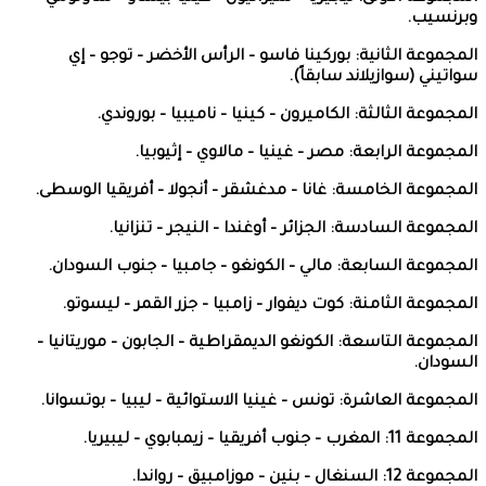
وبرنسيب.
المجموعة الثانية: بوركينا فاسو – الرأس الأخضر – توجو – إي
سواتيني (سوازيلاند سابقاً).
المجموعة الثالثة: الكاميرون – كينيا – ناميبيا – بوروندي.
المجموعة الرابعة: مصر – غينيا – مالاوي – إثيوبيا.
المجموعة الخامسة: غانا – مدغشقر – أنجولا – أفريقيا الوسطى.
المجموعة السادسة: الجزائر – أوغندا – النيجر – تنزانيا.
المجموعة السابعة: مالي – الكونغو – جامبيا – جنوب السودان.
المجموعة الثامنة: كوت ديفوار – زامبيا – جزر القمر – ليسوتو.
المجموعة التاسعة: الكونغو الديمقراطية – الجابون – موريتانيا –
السودان.
المجموعة العاشرة: تونس – غينيا الاستوائية – ليبيا – بوتسوانا.
المجموعة 11: المغرب – جنوب أفريقيا – زيمبابوي – ليبيريا.
المجموعة 12: السنغال – بنين – موزامبيق – رواندا.