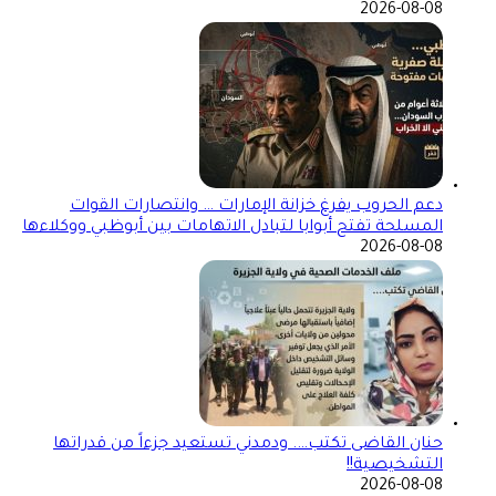
2026-08-08
دعم الحروب يفرغ خزانة الإمارات … وانتصارات القوات
المسلحة تفتح أبوابا لتبادل الاتهامات بين أبوظبي ووكلاءها
2026-08-08
حنان القاضى تكتب…. ودمدني تستعيد جزءاً من قدراتها
التشخيصية!!
2026-08-08