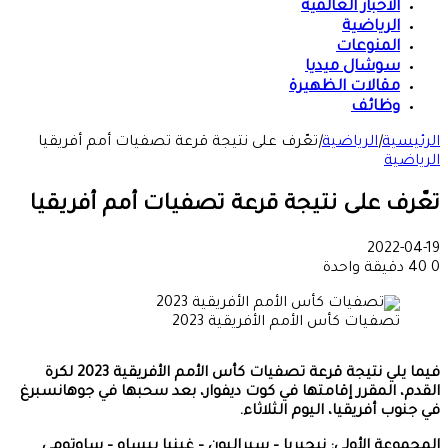
الأخبار العالمية
الرياضية
المنوعات
سوشال ميديا
مقالات الظهيرة
وظائف
الرئيسية
|
الرياضية
|
تعّرف على نتيجة قرعة تصفيات أمم أفريقيا
الرياضية
تعّرف على نتيجة قرعة تصفيات أمم أفريقيا
2022-04-19
0
40
دقيقة واحدة
تصفيات كأس الأمم الأفريقية 2023
فيما يلي نتيجة قرعة تصفيات كأس الأمم الأفريقية 2023 لكرة
القدم، المقرر إقامتها في كوت ديفوار، بعد سحبها في جوهانسبرغ
في جنوب أفريقيا، اليوم الثلاثاء.
المجموعة الأولى: نيجيريا – سيراليون – غينيا بيساو – ساوتومي