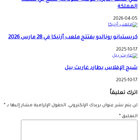
المملكة
2026-04-05
كريستيانو رونالدو يفتتح ملعب أزتيكا في 28 مارس 2026
2025-10-17
شبح الإفلاس يطارد غاريث بيل
2025-10-17
اترك تعليقاً
لن يتم نشر عنوان بريدك الإلكتروني.
الحقول الإلزامية مشار إليها بـ
*
التعليق
*