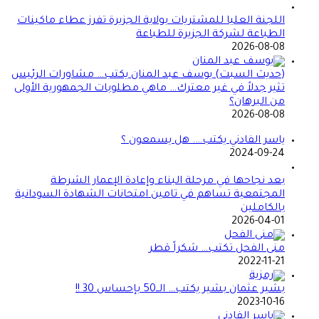
اللجنة العليا للمشتريات بولاية الجزيرة تفرز عطاء ماكينات
الطباعة لشركة الجزيرة للطباعة
2026-08-08
(حديث السبت) يوسف عبد المنان يكتب… مشاورات الرئيس
تثير جدلاً في غير معترك… ماهي مطلوبات الجمهورية الأولى
من البرهان؟
2026-08-08
ياسر الفادني يكتب…. هل يسمعون ؟
2024-09-24
بعد نجاحها في مرحلة البناء وإعادة الإعمار الشرطة
المجتمعية تساهم في تامين امتحانات الشهادة السودانية
بالكاملين
2026-04-01
منى الفحل تكتب… شكراً قطر
2022-11-21
بشير عثمان بشير يكتب… الــ50 بإحساس 30 !!
2023-10-16