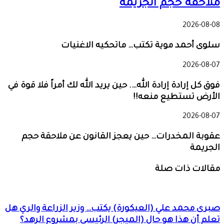
ملاحقة حجم الجريمة
2026-08-08
سلوى أحمد موية تكتب… ماتحكيه الاغنيات
2026-08-07
فوق كل إرادة إرادة الله…. حين يريد الله لك أمراً فلا قوة في
الأرض تستطيع منعه!!
2026-08-07
عقوبة المخدرات… حين يعجز القانون عن ملاحقة حجم
الجريمة
مقالات ذات صلة
صبرى محمد علي (العيكورة) يكتب… وزير الزراعة والري هل
تعلم أن هذا هو حال (الميجر) الرئيسي بمشروع الرهد؟