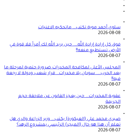
سلوى أحمد موية تكتب… ماتحكيه الاغنيات
2026-08-08
فوق كل إرادة إرادة الله…. حين يريد الله لك أمراً فلا قوة في
الأرض تستطيع منعه!!
2026-08-07
المجلس الأعلى لمكافحة المخدرات ضرورة حتمية لمرحلة ما
بعد الحرب…. سودان بلا مخدرات.. قرار شعب ودولة لا رجعة
فيه!!
2026-08-07
عقوبة المخدرات… حين يعجز القانون عن ملاحقة حجم
الجريمة
2026-08-07
صبرى محمد علي (العيكورة) يكتب… وزير الزراعة والري هل
تعلم أن هذا هو حال (الميجر) الرئيسي بمشروع الرهد؟
2026-08-07