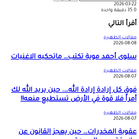
2026-03-22
0
35
دقيقة واحدة
‫X
طباعة
تيلقرام
ماسنجر
ماسنجر
واتساب
مشاركة
فيسبوك
عبر
أقرأ التالي
البريد
مقالات الظهيرة
2026-08-08
سلوى أحمد موية تكتب… ماتحكيه الاغنيات
مقالات الظهيرة
2026-08-07
فوق كل إرادة إرادة الله…. حين يريد الله لك
أمراً فلا قوة في الأرض تستطيع منعه!!
مقالات الظهيرة
2026-08-07
عقوبة المخدرات… حين يعجز القانون عن