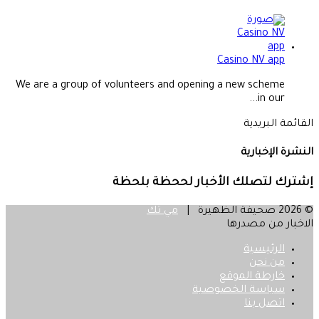
Casino NV app
We are a group of volunteers and opening a new scheme
in our...
القائمة البريدية
النشرة الإخبارية
إشترك لتصلك الأخبار لححظة بلحظة
© 2026 صحيفة الظهيرة |
مي تك
الاخبار من مصدرها
الرئيسية
من نحن
خارطة الموقع
سياسة الخصوصية
اتصل بنا