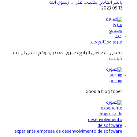
ياسر الفادني يكتب… عذرا … رسول الله
2023-09-13
قارئ ومتابع جيد
تحياتي للصحفي الرائع صبري العيكورة وكم اتمنى ان تجد
كتاباته...
pornip
Good a blog toper...
experiente empresa de desenvolvimento de software