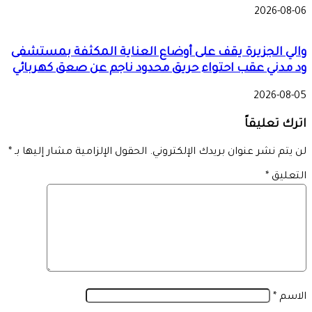
2026-08-06
والي الجزيرة يقف على أوضاع العناية المكثفة بمستشفى
ود مدني عقب احتواء حريق محدود ناجم عن صعق كهربائي
2026-08-05
اترك تعليقاً
لن يتم نشر عنوان بريدك الإلكتروني.
الحقول الإلزامية مشار إليها بـ
*
التعليق
*
الاسم
*