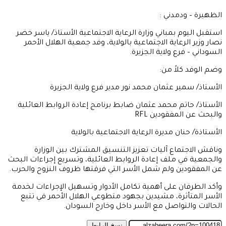
الظهيرة – ودمدني :
استقبل اليوم بمباني وزارة الرعاية الاجتماعية الأستاذ/ ياسر خضر
نصار وزير الرعاية الاجتماعية بالولاية، وفد جمعية الهلال الأحمر
السوداني – فرع ولاية الجزيرة.
وضم الوفد كلاً من:
الأستاذ/ سمير عثمان محمد نور مدير فرع ولاية الجزيرة
الأستاذ/ حاتم محمد عثمان ضابط برنامج إعادة الروابط العائلية
والبحث عن المفقودين RFL
الأستاذة/ حنان مديرة الرعاية الاجتماعية بالولاية
وناقش الاجتماع آليات تعزيز التنسيق المشترك بين الوزارة
والجمعية في ملف إعادة الروابط العائلية، وتسريع إجراءات البحث
عن المفقودين ولم شمل الأسر التي فرقتها ظروف النزوح والحرب.
وأكد الطرفان على أهمية تكامل الأدوار وتسهيل الإجراءات لخدمة
الأسر المتأثرة، مشيدين بجهود متطوعي الهلال الأحمر في تتبع
الحالات والتواصل مع الأسر داخل وخارج السودان.
نسخ الرابط