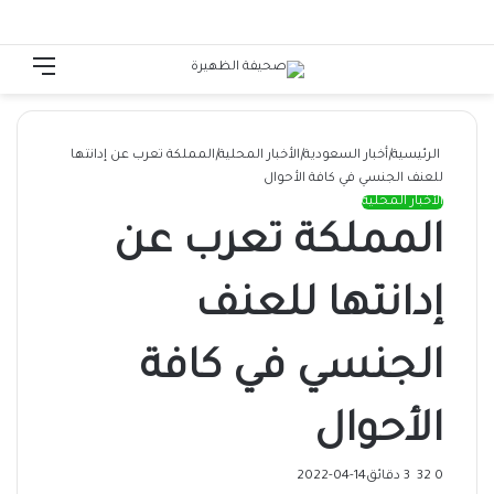
الوضع المظلم
تسجيل الدخول
القائ
الرئيسية
|
أخبار السعودية
|
الأخبار المحلية
|
المملكة تعرب عن إدانتها
للعنف الجنسي في كافة الأحوال
الأخبار المحلية
المملكة تعرب عن
إدانتها للعنف
الجنسي في كافة
الأحوال
0
32
3 دقائق
2022-04-14