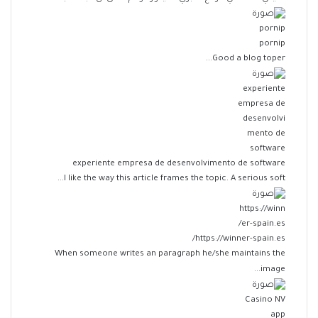
pornip
Good a blog toper...
experiente empresa de desenvolvimento de software
I like the way this article frames the topic. A serious soft...
https://winner-spain.es/
When someone writes an paragraph he/she maintains the
image...