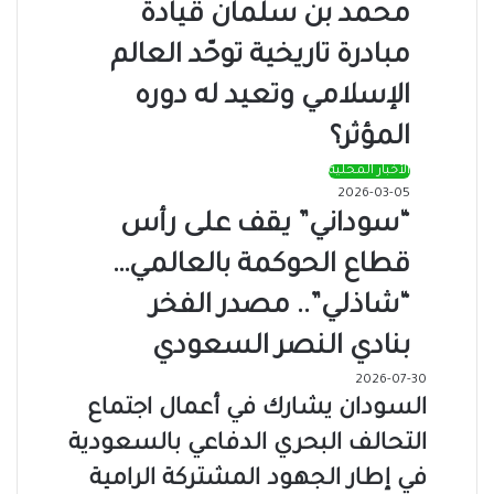
محمد بن سلمان قيادة
مبادرة تاريخية توحّد العالم
الإسلامي وتعيد له دوره
المؤثر؟
الأخبار المحلية
2026-03-05
“سوداني” يقف على رأس
قطاع الحوكمة بالعالمي…
“شاذلي”.. مصدر الفخر
بنادي النصر السعودي
2026-07-30
السودان يشارك في أعمال اجتماع
التحالف البحري الدفاعي بالسعودية
في إطار الجهود المشتركة الرامية