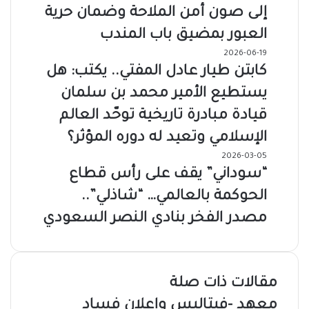
إلى صون أمن الملاحة وضمان حرية
العبور بمضيق باب المندب
2026-06-19
كابتن طيار عادل المفتي.. يكتب: هل
يستطيع الأمير محمد بن سلمان
قيادة مبادرة تاريخية توحّد العالم
الإسلامي وتعيد له دوره المؤثر؟
2026-03-05
“سوداني” يقف على رأس قطاع
الحوكمة بالعالمي… “شاذلي”..
مصدر الفخر بنادي النصر السعودي
مقالات ذات صلة
معهد -فيتاليس وإعلان فساد