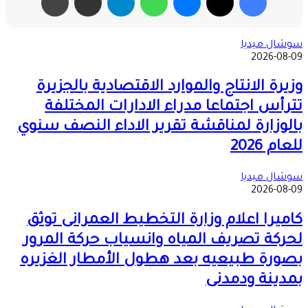
سوشال ميديا
2026-08-09
وزيرة الانتاج والموارد الاقتصادية بالجزيرة
تترأس اجتماعا مدراء الادارات المختلفة
بالوزارة لمناقشة تقرير الاداء النصف سنوي
للعام 2026
سوشال ميديا
2026-08-09
كاميرا اعلام وزارة التخطيط العمرانى توثق
لحركة تصريف المياه وانسياب حركة المرور
بصورة طبيعيه بعد هطول الأمطار الغزيره
بمدينة ودمدنى