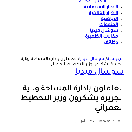
الأخبار المحلية
الأخبار الاقتصادية
الأخبار العالمية
الرياضية
المنوعات
سوشال ميديا
مقالات الظهيرة
وظائف
الرئيسية
|
سوشال ميديا
|
العاملون بادارة المساحة ولاية
الجزيرة يشكرون وزير التخطيط العمراني
سوشال ميديا
العاملون بادارة المساحة ولاية
الجزيرة يشكرون وزير التخطيط
العمراني
0
2026-05-31
215
أقل من دقيقة