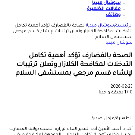
سوشال ميديا
مقالات الظهيرة
وظائف
الرئيسية
|
سوشال ميديا
|
الصحة بالقضارف تؤكد أهمية تكامل
التدخلات لمكافحة الكلازار وتعلن ترتيبات لإنشاء قسم مرجعي
بمستشفى السلام
سوشال ميديا
الصحة بالقضارف تؤكد أهمية تكامل
التدخلات لمكافحة الكلازار وتعلن ترتيبات
لإنشاء قسم مرجعي بمستشفى السلام
2026-02-23
0
17
دقيقة واحدة
الظهيرة/مزمل صديق:
أكد د. أحمد الأمين آدم المدير العام لوزارة الصحة بولاية القضارف