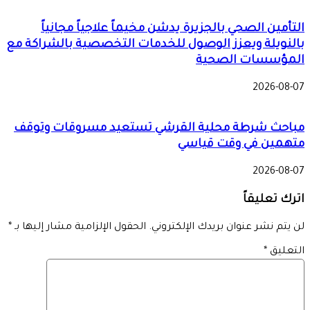
التأمين الصحي بالجزيرة يدشن مخيماً علاجياً مجانياً
بالنويلة ويعزز الوصول للخدمات التخصصية بالشراكة مع
المؤسسات الصحية
2026-08-07
مباحث شرطة محلية القرشي تستعيد مسروقات وتوقف
متهمين في وقت قياسي
2026-08-07
اترك تعليقاً
لن يتم نشر عنوان بريدك الإلكتروني.
الحقول الإلزامية مشار إليها بـ
*
التعليق
*