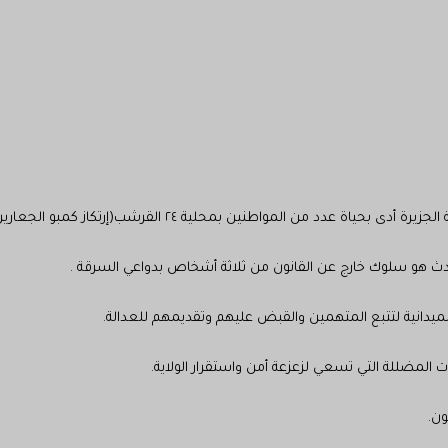
دد من المواطنين بمحلية ٢٤ القرشب(إرتكاز كمبو الجعارين ).
 حدث هو سلوك خارج عن القانون من ثلاثة أشخاص بدواعي السرقة .
الميدانية لتتبع المتهمين والقبض عليهم وتقديمهم للعدالة.
ت المضللة التي تسعي لزعزعة أمن واستقرار الولاية.
ون.