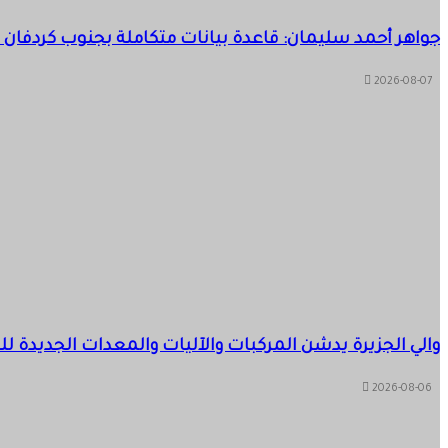
جواهر أحمد سليمان: قاعدة بيانات متكاملة بجنوب كردفان لضمان وصول دعم الـ
2026-08-07
والي الجزيرة يدشن المركبات والآليات والمعدات الجديدة للد
2026-08-06