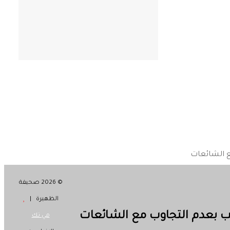
ع الشائعات
© 2026 صحيفة
الظهيرة |
ب بعدم التجاوب مع الشائعات
مي تك