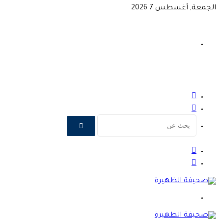
الجمعة, أغسطس 7 2026
تسجيل
الدخول
الوضع
المظلم
بحث
عن
الوضع
المظلم
تسجيل
الدخول
القائمة