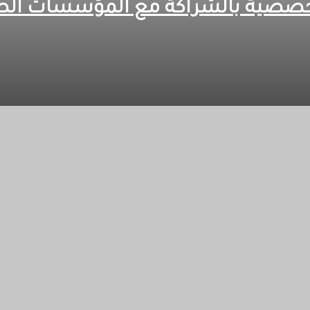
خصصية بالشراكة مع المؤسسات ال
ويلة ويعزز الوصول للخدمات التخصصية بالشراكة مع المؤسسات الصحية
همين في وقت قياسي
من فعاليات الموسم المجتمعي الأول