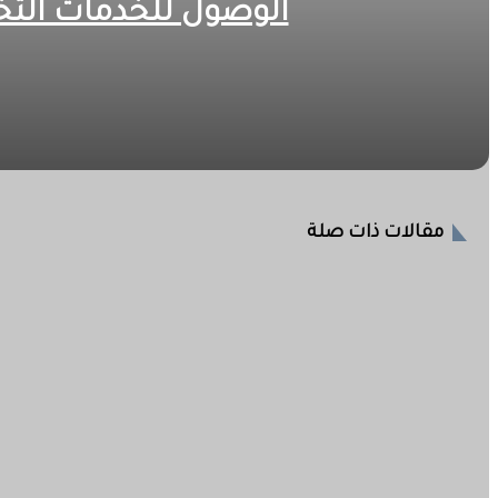
الوصول للخدمات الت
2026-08-07
التأمين الصحي بالجزيرة يدشن مخيماً علاجياً مجانياً بالن
2026-08-07
مقالات ذات صلة
مباحث شرطة محلية القرشي تستعيد مسروقات وتوقف مت
2026-08-07
الشرطة المجتمعية تنفذ طوفا ليليا مشتركا بشرق النيل ض