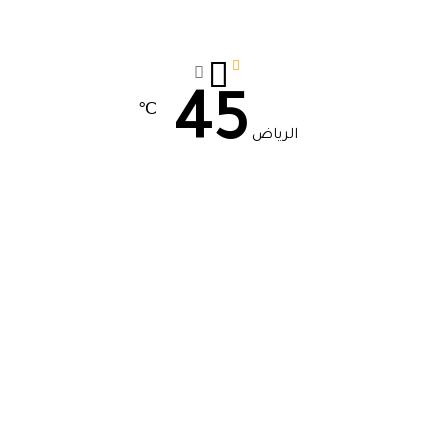
45
℃
الرياض