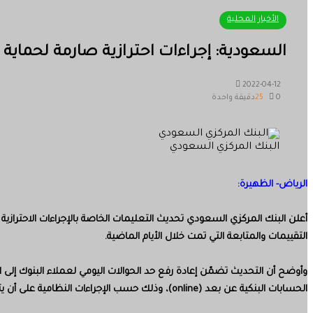
الأخبار المحلية
السعودية: إجراءات احترازية صارمة لحماية ع
2022-04-12
0
25
دقيقة واحدة
البنك المركزي السعودي
الرياض- الظهيرة:
التقييمات والمتابعة التي تمت خلال الأيام الماضية.
وأوضح أن التحديث تضمّن إعادة رفع حد الحوالات اليومي لعملاء البنوك إلى 
الحسابات البنكية عن بعد (online)، وذلك حسب الإجراءات النظامية على أن يتم العمل بالتعليمات المحدّثة ابتداءً من اليوم الثلاثاء 11 / 09 / 1443هـ الموافق 12 / 04 / 2022م.