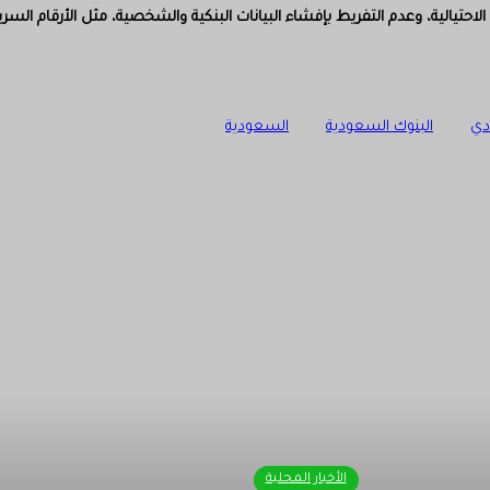
لاحتيالية، وعدم التفريط بإفشاء البيانات البنكية والشخصية، مثل الأرقام ال
دي
البنوك السعودية
السعودية
الأخبار المحلية