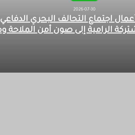
2026-07-30
مال اجتماع التحالف البحري الدفاعي
تركة الرامية إلى صون أمن الملاحة و
العبور بمضيق باب المندب
لسعودية في إطار الجهود المشتركة الرامية إلى صون أمن الملاحة وض
مان قيادة مبادرة تاريخية توحّد العالم الإسلامي وتعيد له دوره المؤث
 مصدر الفخر بنادي النصر السعودي