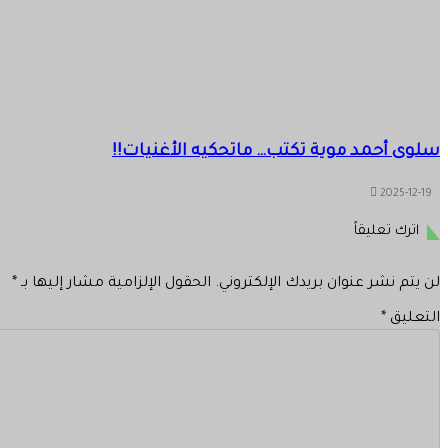
سلوى أحمد موية تكتب… ماتحكيه الأغنيات!!
2025-12-19
اترك تعليقاً
لن يتم نشر عنوان بريدك الإلكتروني.
الحقول الإلزامية مشار إليها بـ
*
التعليق
*