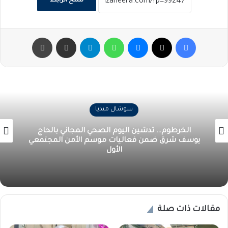
نسخ الرابط
فيسبوك
‫X
ماسنجر
واتساب
تيلقرام
مشاركة عبر البريد
طباعة
سوشال ميديا
الخرطوم… تدشين اليوم الصحي المجاني بالحاج
يوسف شرق ضمن فعاليات موسم الأمن المجتمعي
الأول
مقالات ذات صلة