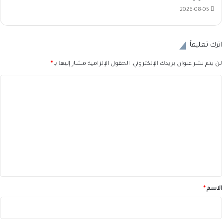
2026-08-05
اترك تعليقاً
لن يتم نشر عنوان بريدك الإلكتروني.
الحقول الإلزامية مشار إليها بـ
*
ا
ل
ت
ع
ل
ي
ق
*
الاسم
*