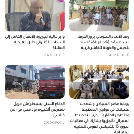
وفد الاتحاد السوداني يزور الفرقة
وزير مالية الجزيرة: الانتقال الكامل إلى
السادسة ويؤكد: الرياضة سند
السداد الإلكتروني خلال المرحلة
للجيش والعودة للفاشر قريبة
المقبلة
2026-08-05
2026-08-05
برعاية عضو السيادي وشهدت
الدفاع المدني يسيطر على حريق
تعديلات في قوانين التخطيط
بمعرض ألمنيوم بود مدني في زمن
والتطوير العقاري … وزير التخطيط
قياسي
العمراني بالجزيرة يشارك في فعاليات
2026-08-05
الدورة 15 للمجلس القومي للتنمية
العمرانية