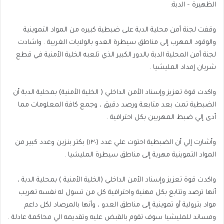
الظهيرة – الدبة:
وقفت لجنة أمن محلية الدبة على ضبطية كبيره من المواد التموينية
والوقود المهرب إلى مناطق سيطرة العدو بالولايات الغربية . واشادت
لجنة أمن المحلية الدبة بالدور الكبير الذي تلعبه الخلية الأمنية في قطع
شريان إمداد المليشيا .
واكدت قوة تعزيز وإسناد الأمن الداخلي ( الخلية الأمنية) بمحلية الدبة أن
الضبطية تمت بعد متابعة ورصد دقيق ، وجمع كافة المعلومات مما
أدى إلي ضبط المهربين بكل احترافية .
وأشارت إلي أن الضبطية احتوت علي عدد (١٣٠) بكتر بنزين وعدد كبير من
المواد التموينية مهربة إلى مناطق سيطرة المليشيا .
واكدت قوة تعزيز وإسناد الأمن الداخلي (الخلية الأمنية ) بمحلية الدبة ،
أنها ترصد وتتابع بكل مهنية واحترافية كل من تسول له نفسه تهريب
مواد بترولية أو تموينية إلى مناطق العدو ، وأنها بالمرصاد لكل داعم
ومساند للمليشيا سوف تقوم بالقبض عليه وتقديمه الي محاكمة عادلة .