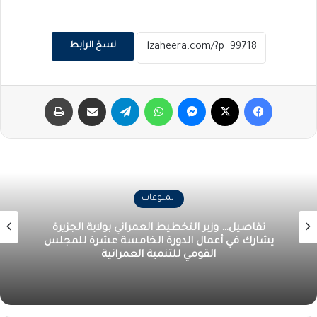
نسخ الرابط
فيسبوك
‫X
ماسنجر
واتساب
تيلقرام
مشاركة عبر البريد
طباعة
المنوعات
تفاصيل… وزير التخطيط العمراني بولاية الجزيرة
يشارك في أعمال الدورة الخامسة عشرة للمجلس
القومي للتنمية العمرانية