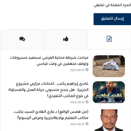
المرة المقبلة في تعليقي.
مباحث شرطة محلية القرشي تستعيد مسروقات
وتوقف متهمين في وقت قياسي
2026-08-07
غاندي إبراهيم يكتب… انتخابات مزارعي مشروع
الجزيرة.. هل ينجح منسوبي حركة العدل والمساواة
في بلوغ المكتب التنفيذي؟
2026-08-07
(من همس الواقع) د.غازي الهادي السيد يكتب…
مكاتب التعليم بولايةالجزيرة وفرض الرسوم!!
2026-08-07