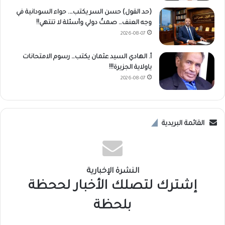
(حد القول) حسن السر يكتب…. حواء السودانية في
وجه العنف… صمتٌ دولي وأسئلة لا تنتهي!!
2026-08-07
أ. الهادي السيد عثمان يكتب… رسوم الامتحانات
ياولاية الجزيرة!!!
2026-08-07
القائمة البريدية
النشرة الإخبارية
إشترك لتصلك الأخبار لححظة
بلحظة