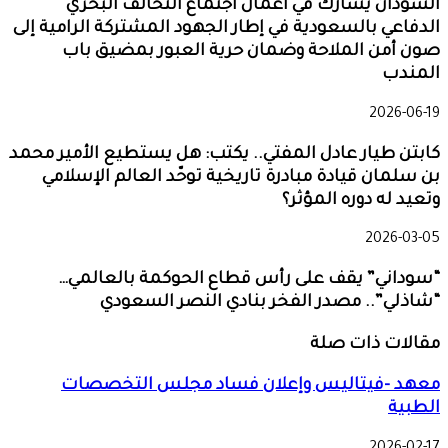
السودان يشارك في أعمال اجتماع التحالف البحري
الدفاعي بالسعودية في إطار الجهود المشتركة الرامية إلى
صون أمن الملاحة وضمان حرية العبور بمضيق باب
المندب
2026-06-19
كابتن طيار عادل المفتي.. يكتب: هل يستطيع الأمير محمد
بن سلمان قيادة مبادرة تاريخية توحّد العالم الإسلامي
وتعيد له دوره المؤثر؟
2026-03-05
“سوداني” يقف على رأس قطاع الحوكمة بالعالمي…
“شاذلي”.. مصدر الفخر بنادي النصر السعودي
مقالات ذات صلة
معهد -فيتاليس وإعلان فساد مجلس التخصصات
الطبية