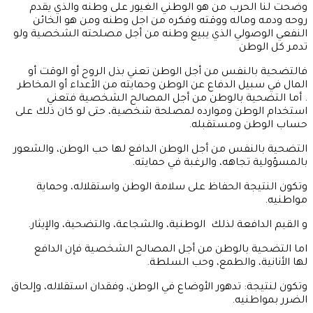
وضحت لنا الحرب من هو الوطني الغيور على وطنه والذي يقدم
روحه ودمه وماله ووقته وفكره من اجل وطنه ومن هو الخائن
النفعي الوصولي الذي يبيع وطنه من أجل مصلحته الشخصية ولو
تدمر كل الوطن
فالتضحية بالنفس من أجل الوطن تعني بذل الروح أو الوقت أو
المال في سبيل الدفاع عن الوطن وحمايته من الأعداء أو المخاطر
. أما التضحية بالوطن من أجل المصالح الشخصية فتعني
استخدام الوطن وموارده لمصلحة شخصية، حتى لو كان ذلك على
حساب الوطن ومستقبله.
التضحية بالنفس من أجل الوطن الدافع لها حب الوطن، والشعور
بالمسؤولية تجاهه، والرغبة في حمايته.
وتكون النتيجة الحفاظ على سلامة الوطن واستقلاله، وحماية
مواطنيه.
و القيم الدافعة لذلك الوطنية، والشجاعة، والتضحية، والإيثار.
اما التضحية بالوطن من أجل المصالح الشخصية فإن الدافع
لها الأنانية، والطمع، وحب السلطة.
وتكون لنتيجة: تدهور الأوضاع في الوطن، وفقدان استقلاله، وإلحاق
الضرر بمواطنيه.