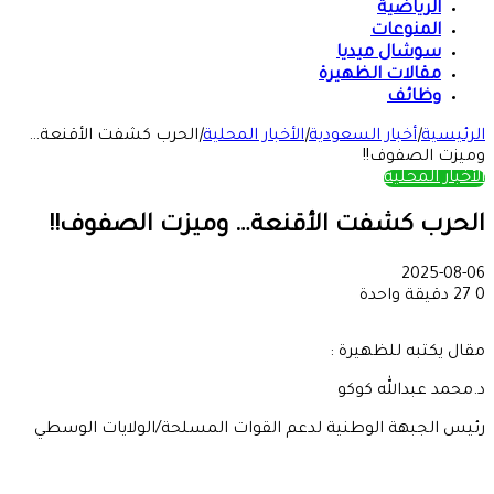
الرياضية
المنوعات
سوشال ميديا
مقالات الظهيرة
وظائف
الرئيسية
|
أخبار السعودية
|
الأخبار المحلية
|
الحرب كشفت الأقنعة…
وميزت الصفوف!!
الأخبار المحلية
الحرب كشفت الأقنعة… وميزت الصفوف!!
2025-08-06
0
27
دقيقة واحدة
مقال يكتبه للظهيرة :
د.محمد عبدالله كوكو
رئيس الجبهة الوطنية لدعم القوات المسلحة/الولايات الوسطي