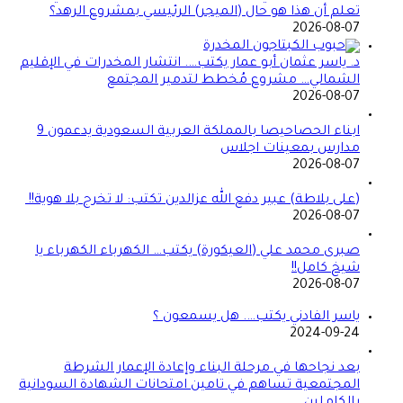
تعلم أن هذا هو حال (الميجر) الرئيسي بمشروع الرهد؟
2026-08-07
د. ياسر عثمان أبو عمار يكتب…. انتشار المخدرات في الإقليم
الشمالي… مشروع مُخطط لتدمير المجتمع
2026-08-07
ابناء الحصاحيصا بالمملكة العربية السعودية يدعمون 9
مدارس بمعينات اجلاس
2026-08-07
(على بلاطة) عبير دفع الله عزالدين تكتب: لا تخرج بلا هوية!!
2026-08-07
صبرى محمد علي (العيكورة) يكتب… الكهرباء الكهرباء يا
شيخ كامل!!
2026-08-07
ياسر الفادني يكتب…. هل يسمعون ؟
2024-09-24
بعد نجاحها في مرحلة البناء وإعادة الإعمار الشرطة
المجتمعية تساهم في تامين امتحانات الشهادة السودانية
بالكاملين