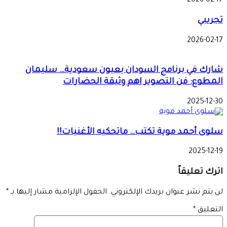
2026-02-17
تجريبي
2026-02-17
شارك في برنامج السودان بعيون سعودية… سليمان
المطوع: فن التصوير اهم وثيقة الحضارات
2025-12-30
سلوى أحمد موية تكتب… ماتحكيه الأغنيات!!
2025-12-19
اترك تعليقاً
لن يتم نشر عنوان بريدك الإلكتروني.
الحقول الإلزامية مشار إليها بـ
*
التعليق
*