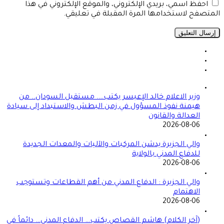
احفظ اسمي، بريدي الإلكتروني، والموقع الإلكتروني في هذا
المتصفح لاستخدامها المرة المقبلة في تعليقي.
وزير الاعلام خالد الإعيسر يكتب…. مستقبل السودان.. من
هيمنة نفوذ المسؤول في زمن البطش والاستبداد إلى سيادة
العدالة والقانون
2026-08-06
والي الجزيرة يدشن المركبات والآليات والمعدات الجديدة
للدفاع المدني بالولاية
2026-08-06
والي الجزيرة : الدفاع المدني من أهم القطاعات وتستوجب
الاهتمام
2026-08-06
(آخر الكلام) هاشم القصاص يكتب… الدفاع المدني… دائماً في