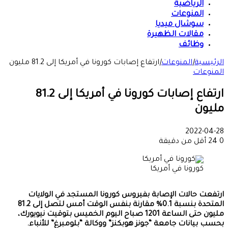
الرياضية
المنوعات
سوشال ميديا
مقالات الظهيرة
وظائف
الرئيسية
|
المنوعات
|
ارتفاع إصابات كورونا في أمريكا إلى 81.2 مليون
المنوعات
ارتفاع إصابات كورونا في أمريكا إلى 81.2
مليون
2022-04-28
0
24
أقل من دقيقة
كورونا في أمريكا
ارتفعت حالات الإصابة بفيروس كورونا المستجد في الولايات
المتحدة بنسبة 0.1% مقارنة بنفس الوقت أمس لتصل إلى 81.2
مليون حتى الساعة 1201 صباح اليوم الخميس بتوقيت نيويورك،
بحسب بيانات جامعة “جونز هوبكنز” ووكالة “بلومبرغ” للأنباء.