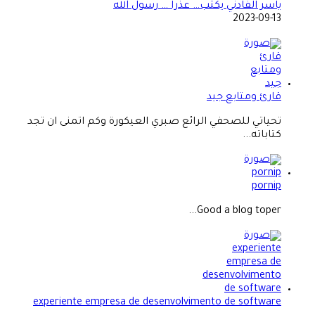
ياسر الفادني يكتب… عذرا … رسول الله
2023-09-13
قارئ ومتابع جيد
تحياتي للصحفي الرائع صبري العيكورة وكم اتمنى ان تجد
كتاباته...
pornip
Good a blog toper...
experiente empresa de desenvolvimento de software