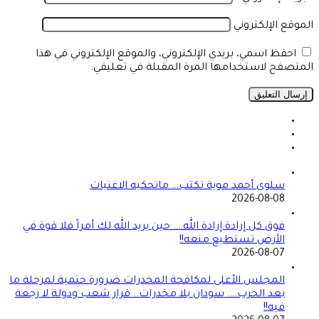
الموقع الإلكتروني
احفظ اسمي، بريدي الإلكتروني، والموقع الإلكتروني في هذا
المتصفح لاستخدامها المرة المقبلة في تعليقي.
سلوى أحمد موية تكتب… ماتحكيه الاغنيات
2026-08-08
فوق كل إرادة إرادة الله…. حين يريد الله لك أمراً فلا قوة في
الأرض تستطيع منعه!!
2026-08-07
المجلس الأعلى لمكافحة المخدرات ضرورة حتمية لمرحلة ما
بعد الحرب…. سودان بلا مخدرات.. قرار شعب ودولة لا رجعة
فيه!!