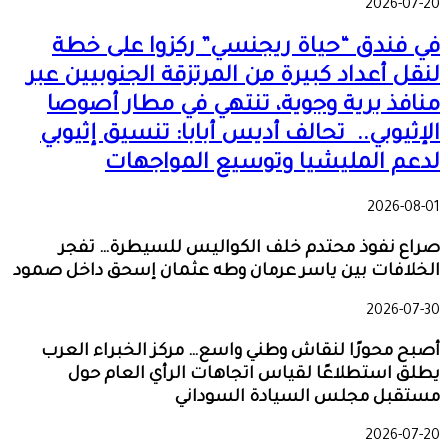
2026-07-20
في فندق “حياة ريجنسي” ركزوا على خطة
لنقل أعداد كبيرة من المرتزقة الجنوبيين عبر
منافذ برية وجوية، تنتهي في مطار أصوصا
الإثيوبي.. تحالف أديس أبابا: تنسيق إثيوبي
لدعم المليشيا وتوسيع المواجهات
2026-08-01
صراع نفوذ محتدم خلف الكواليس للسيطرة… تفجر
الخلافات بين ياسر عرمان وطه عثمان إسحق داخل صمود
2026-07-30
أصبح محورًا لنقاش وطني واسع… مركز الخبراء العرب
يطلق استطلاعًا لقياس اتجاهات الرأي العام حول
مستقبل مجلس السيادة السوداني
2026-07-20