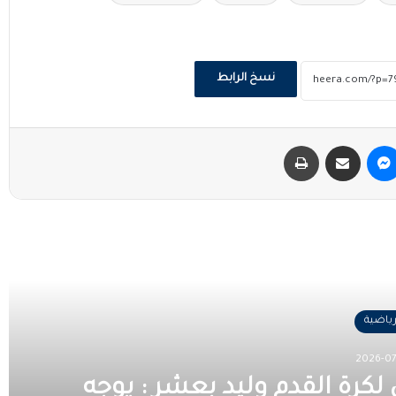
نسخ الرابط
ماسنجر
مشاركة عبر البريد
طباعة
 التالي
رياضية
2026-07
 لكرة القدم وليد بعشر : يوجه