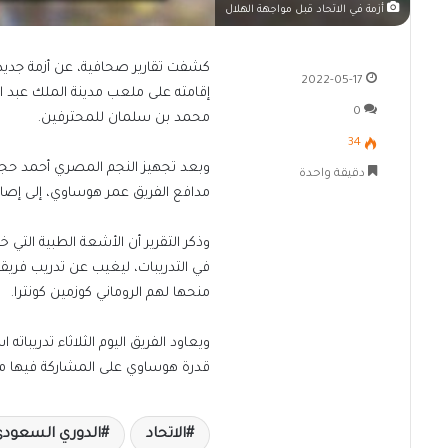
أزمة في الاتحاد قبل مواجهة الهلال
كشفت تقارير صحافية، عن أزمة جديدة 
2022-05-17
0
محمد بن سلمان للمحترفين.
34
وبعد تجهيز النجم المصري أحمد حجا
دقيقة واحدة
مدافع الفريق عمر هوساوي، إلى إصابة
وذكر التقرير أن الأشعة الطبية الت
في التدريبات، ليغيب عن تدريب فريقه 
منحها لهم الروماني كوزمين كونترا.
ويعاود الفريق اليوم الثلاثاء تدريبات
قدرة هوساوي على المشاركة فيها م
الاتحاد
الدوري السعود