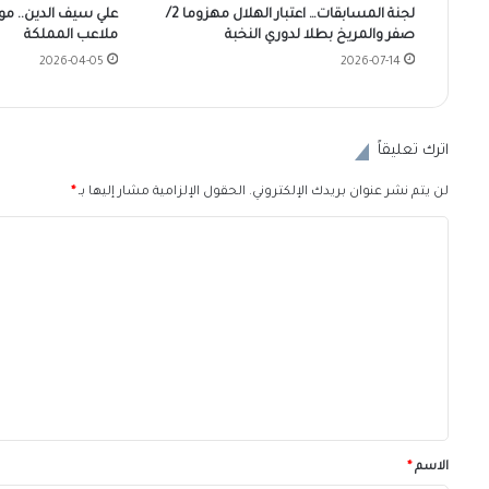
لجنة المسابقات… اعتبار الهلال مهزوما 2/
علي سيف الدين.. مو
صفر والمريخ بطلا لدوري النخبة
ملاعب المملكة
2026-04-05
2026-07-14
اترك تعليقاً
لن يتم نشر عنوان بريدك الإلكتروني.
الحقول الإلزامية مشار إليها بـ
*
ا
ل
ت
ع
ل
ي
ق
*
الاسم
*