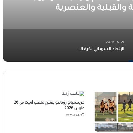
ة والقبلية والعنصرية
2026-07-21
الإتحاد السوداني لكرة القدم يعلن الإنتقال لتسجيلات اللاعبين إلكترونيا
كريستيانو رونالدو يفتتح ملعب أزتيكا في 28
مارس 2026
2025-10-17