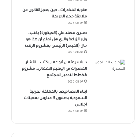
2026-08-07
عقوبة المخدرات… حين يعجز القانون عن
ملاحقة حجم الجريمة
2026-08-07
صبرى محمد علي (العيكورة) يكتب…
وزير الزراعة والري هل تعلم أن هذا هو
حال (الميجر) الرئيسي بمشروع الرهد؟
2026-08-07
د. ياسر عثمان أبو عمار يكتب…. انتشار
المخدرات في الإقليم الشمالي… مشروع
مُخطط لتدمير المجتمع
2026-08-07
ابناء الحصاحيصا بالمملكة العربية
السعودية يدعمون 9 مدارس بمعينات
اجلاس
2026-08-07