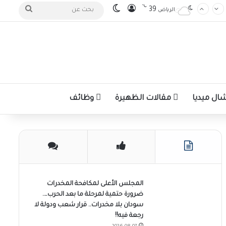
℃
تسجيل الدخول
الوضع المظلم
بحث
39
الرياض
عن
ل ميديا
مقالات الظهيرة
وظائف
المجلس الأعلى لمكافحة المخدرات
ضرورة حتمية لمرحلة ما بعد الحرب….
سودان بلا مخدرات.. قرار شعب ودولة لا
رجعة فيه!!