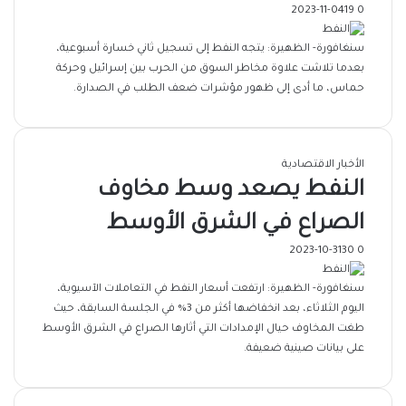
2023-11-04
19
0
سنغافورة- الظهيرة: يتجه النفط إلى تسجيل ثاني خسارة أسبوعية،
بعدما تلاشت علاوة مخاطر السوق من الحرب بين إسرائيل وحركة
حماس، ما أدى إلى ظهور مؤشرات ضعف الطلب في الصدارة.
الأخبار الاقتصادية
النفط يصعد وسط مخاوف
الصراع في الشرق الأوسط
2023-10-31
30
0
سنغافورة- الظهيرة: ارتفعت أسعار النفط في التعاملات الآسيوية،
اليوم الثلاثاء، بعد انخفاضها أكثر من 3% في الجلسة السابقة، حيث
طغت المخاوف حيال الإمدادات التي أثارها الصراع في الشرق الأوسط
على بيانات صينية ضعيفة.