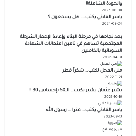
والجودة الشاملة!!
2026-08-08
ياسر الفادني يكتب…. هل يسمعون ؟
2024-09-24
بعد نجاحها في مرحلة البناء وإعادة الإعمار الشرطة
المجتمعية تساهم في تامين امتحانات الشهادة
السودانية بالكاملين
2026-04-01
منى الفحل تكتب… شكراً قطر
2022-11-21
بشير عثمان بشير يكتب… الــ50 بإحساس 30 !!
2023-10-16
ياسر الفادني يكتب… عذرا … رسول الله
2023-09-13