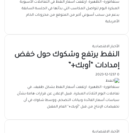
سنغافورة- الظهيرة: ارتفعت أسعار النفط في التعاملات الآسيوية
المبكرة اليوم لتواصل المكاسب التي بدأتها في الجلسة السابقة
بدعم من سحب أسبوعي أكبر من المتوقع من مخزونات الخام
الأمريكية
الأخبار الاقتصادية
النفط يرتفع وشكوك حول خفض
إمدادات “أوبك+”
2023-12-12
37
0
سنغافورة- الظهيرة: ارتفعت أسعار النفط بشكل طفيف، في
تعاملات اليوم الثلاثاء المبكرة، قبيل الإعلان عن قرارات هامة بشأن
سياسات أسعار الفائدة وبيانات التضخم، ووسط شكوك في أن
تخفيضات الإنتاج من قبل "أوبك+" العام المقبل
الأخبار الاقتصادية