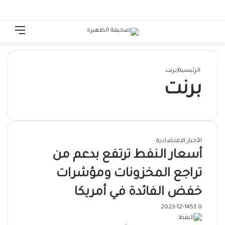
الوضع المظلم
تسجيل الدخول
القائ
الرئيسية
|
برنت
برنت
الأخبار الاقتصادية
أسعار النفط ترتفع بدعم من
تراجع المخزونات ومؤشرات
خفض الفائدة في أمريكا
2023-12-14
53
0