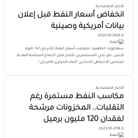
الأخبار الاقتصادية
انخفاض أسعار النفط قبل إعلان
بيانات أمريكية وصينية
2023-10-30
33
0
سنغافورة- الظهيرة: انخفضت أسعار النفط بأكثر من 1%، اليوم
الإثنين، مع تحلي المستثمرين بالحذر قبيل اجتماع السياسة النقدية
لمجلس الاحتياطي الاتحادي "البنك المركزي الأمريكي"،
الأخبار الاقتصادية
مكاسب النفط مستمرة رغم
التقلبات.. المخزونات مرشحة
لفقدان 120 مليون برميل
2023-10-27
14
0