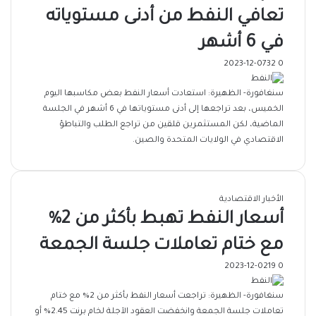
تعافي النفط من أدنى مستوياته
في 6 أشهر
2023-12-07
32
0
سنغافورة- الظهيرة: استعادت أسعار النفط بعض مكاسبها اليوم
الخميس، بعد تراجعها إلى أدنى مستوياتها في 6 أشهر في الجلسة
الماضية، لكن المستثمرين قلقين من تراجع الطلب والتباطؤ
الاقتصادي في الولايات المتحدة والصين.
الأخبار الاقتصادية
أسعار النفط تهبط بأكثر من 2%
مع ختام تعاملات جلسة الجمعة
2023-12-02
19
0
سنغافورة- الظهيرة: تراجعت أسعار النفط بأكثر من 2% مع ختام
تعاملات جلسة الجمعة وانخفضت العقود الآجلة لخام برنت 2.45% أو