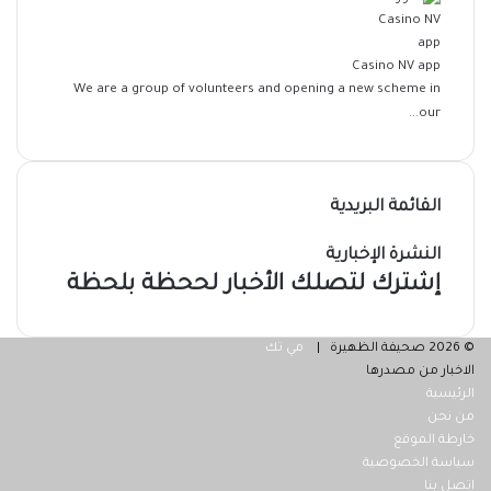
Casino NV app
We are a group of volunteers and opening a new scheme in
our...
القائمة البريدية
النشرة الإخبارية
إشترك لتصلك الأخبار لححظة بلحظة
© 2026 صحيفة الظهيرة |
مي تك
الاخبار من مصدرها
الرئيسية
من نحن
خارطة الموقع
سياسة الخصوصية
اتصل بنا