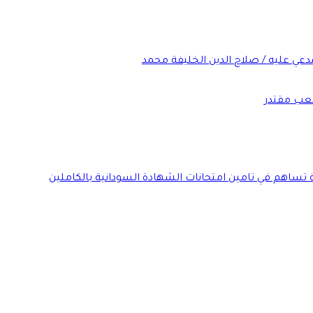
عي عليه / صلاح الدين الخليفة محمد
شعب مقتدر
ة تساهم في تامين امتحانات الشهادة السودانية بالكاملين