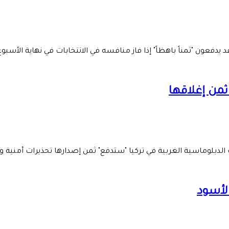
يدفعون "ثمناً باهظاً" إذا فاز منافسه في الانتخابات في نهاية الأسبوع
ثمن إغلاقها
لدبلوماسية الغربية في تركيا "ستدفع" ثمن إصدارها تحذيرات أمنية وإ
لأسود