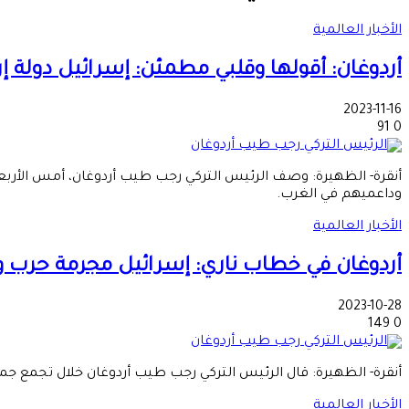
الأخبار العالمية
أردوغان: أقولها وقلبي مطمئن: إسرائيل دولة إر
2023-11-16
91
0
أنقرة- الظهيرة: وصف الرئيس التركي رجب طيب أردوغان، أمس الأربعاء، إ
وداعميهم في الغرب.
الأخبار العالمية
أردوغان في خطاب ناري: إسرائيل مجرمة حرب و
2023-10-28
149
0
أنقرة- الظهيرة: قال الرئيس التركي رجب طيب أردوغان خلال تجمع ج
الأخبار العالمية