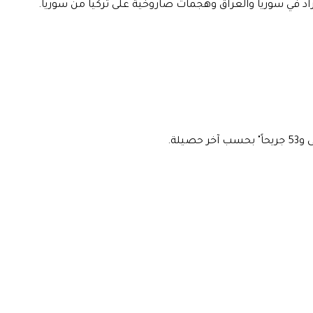
أكراد في سوريا والعراق وهجمات صاروخية على تركيا من سوريا.
لة.