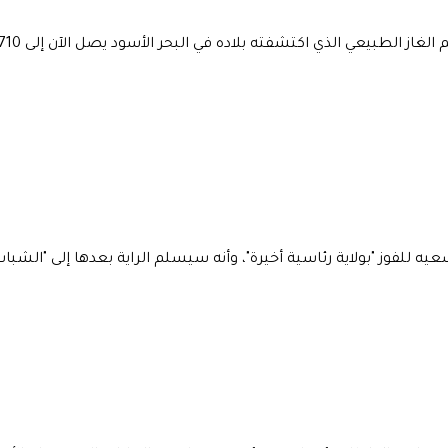
ه للفوز "بولاية رئاسية أخيرة"، وأنه سيسلم الراية بعدها إلى "الشباب