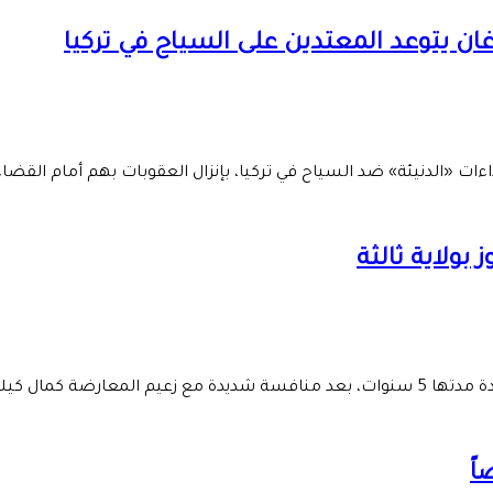
ن يتوعد المعتدين على السياح في تركيا
ءات «الدنيئة» ضد السياح في تركيا، بإنزال العقوبات بهم أمام القضاء
بولاية ثالثة
 كيليجدار أوغلو.
اً