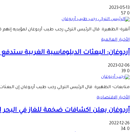
2023-05-13
57
0
أنقرة- الظهيرة: قال الرئيس التركي رجب طيب أردوغان لمؤيديه إنهم قد 
الأخبار العالمية
أردوغان: البعثات الدبلوماسية الغربية ستدفع 
2023-02-06
39
0
متابعات- الظهيرة: قال الرئيس التركي رجب طيب أردوغان إن البعثات ا
الأخبار الاقتصادية
أردوغان يعلن اكشافات ضخمة للغاز في البحر ا
2022-12-26
34
0