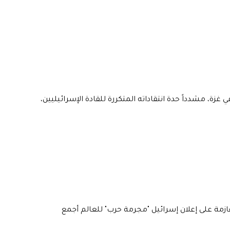
زة، مشدداً حدة انتقاداته المتكررة للقادة الإسرائيليين،
زمة على إعلان إسرائيل "مجرمة حرب" للعالم أجمع