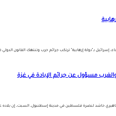
هابية
سرائيل بـ"دولة إرهابية" ترتكب جرائم حرب وتنتهك القانون الدولي في غ
الغرب مسؤول عن جرائم الإبادة في غزة
ماهيري حاشد لنصرة فلسطين في مدينة إسطنبول، السبت، إن بلاده عا