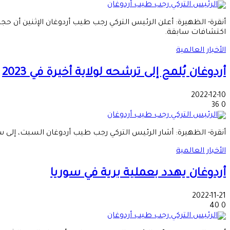
اكتشافات سابقة.
الأخبار العالمية
أردوغان يُلمح إلى ترشحه لولاية أخيرة في 2023
2022-12-10
36
0
أنقرة- الظهيرة: أشار الرئيس التركي رجب طيب أردوغان السبت، إلى سعي
الأخبار العالمية
أردوغان يهدد بعملية برية في سوريا
2022-11-21
40
0