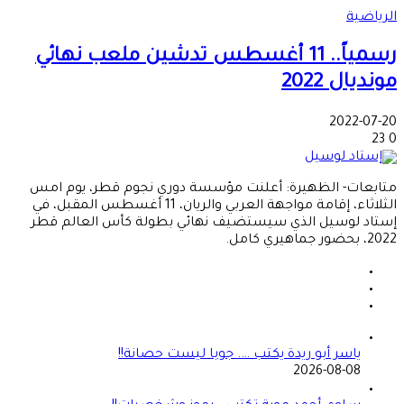
الرياضية
رسمياً.. 11 أغسطس تدشين ملعب نهائي
مونديال 2022
2022-07-20
23
0
متابعات- الظهيرة: أعلنت مؤسسة دوري نجوم قطر، يوم امس
الثلاثاء، إقامة مواجهة العربي والريان، 11 أغسطس المقبل، في
إستاد لوسيل الذي سيستضيف نهائي بطولة كأس العالم قطر
2022، بحضور جماهيري كامل.
ياسر أبو ريدة يكتب …. جوبا ليست حصانة!!
2026-08-08