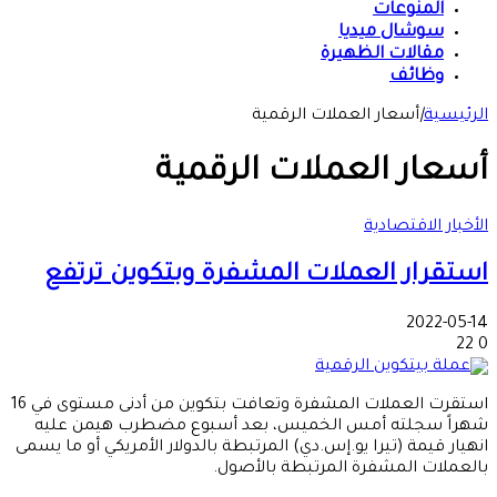
المنوعات
سوشال ميديا
مقالات الظهيرة
وظائف
الرئيسية
|
أسعار العملات الرقمية
أسعار العملات الرقمية
الأخبار الاقتصادية
استقرار العملات المشفرة وبتكوين ترتفع
2022-05-14
22
0
استقرت العملات المشفرة وتعافت بتكوين من أدنى مستوى في 16
شهراً سجلته أمس الخميس، بعد أسبوع مضطرب هيمن عليه
انهيار قيمة (تيرا يو.إس.دي) المرتبطة بالدولار الأمريكي أو ما يسمى
بالعملات المشفرة المرتبطة بالأصول.