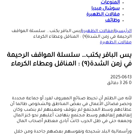
المنوعات
سوشال ميديا
مقالات الظهيرة
وظائف
الرئيسية
|
مقالات الظهيرة
|
يس الباقر يكتب… سلسلة المواقف
الرحيمة في زمن الشدة(٩) : المناقل وعطاء الكرماء
مقالات الظهيرة
يس الباقر يكتب… سلسلة المواقف الرحيمة
في زمن الشدة(٩) : المناقل وعطاء الكرماء
2025-06-13
0
26
3 دقائق
لأنه من الظلم أن تحيط صنائع المعروف لفرد أو جماعة محددة
وحصر فضائل الأعمال في بعض المناطق والشخوص طالما أن
عطاءهم وسط المجتمع لم يتوقف ومعينهم لم ينضب وكان
إنفاقهم إنفاقهم وسط مجتمع يتهافت أغلبهم نحو كنز المال
وجمعه حتي في ظل الحرب كانت أيادي معظم أصحاب المال
ورأسمالية البلد شحيحة ونفوسهم بعضهم جاحدة ومن خلال