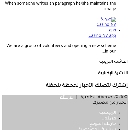
When someone writes an paragraph he/she maintains the
image...
Casino NV app
We are a group of volunteers and opening a new scheme
in our...
القائمة البريدية
النشرة الإخبارية
إشترك لتصلك الأخبار لححظة بلحظة
© 2026 صحيفة الظهيرة |
مي تك
الاخبار من مصدرها
الرئيسية
من نحن
خارطة الموقع
سياسة الخصوصية