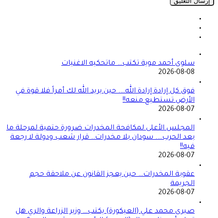
سلوى أحمد موية تكتب… ماتحكيه الاغنيات
2026-08-08
فوق كل إرادة إرادة الله…. حين يريد الله لك أمراً فلا قوة في
الأرض تستطيع منعه!!
2026-08-07
المجلس الأعلى لمكافحة المخدرات ضرورة حتمية لمرحلة ما
بعد الحرب…. سودان بلا مخدرات.. قرار شعب ودولة لا رجعة
فيه!!
2026-08-07
عقوبة المخدرات… حين يعجز القانون عن ملاحقة حجم
الجريمة
2026-08-07
صبرى محمد علي (العيكورة) يكتب… وزير الزراعة والري هل