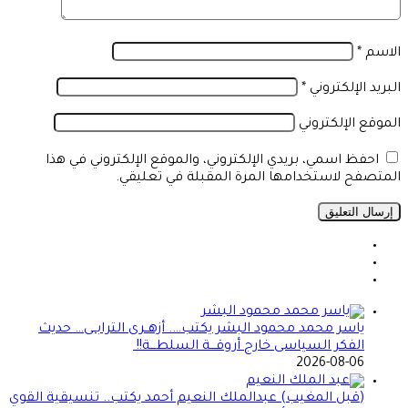
الاسم
*
البريد الإلكتروني
*
الموقع الإلكتروني
احفظ اسمي، بريدي الإلكتروني، والموقع الإلكتروني في هذا
المتصفح لاستخدامها المرة المقبلة في تعليقي.
ياسر محمد محمود البشر يكتب…. أزهــرى الترابــى… حديث
الفكر السياسى خارج أروقـــة السلطـــة!!
2026-08-06
(قبل المغيب) عبدالملك النعيم أحمد يكتب.. تنسيقية القوي