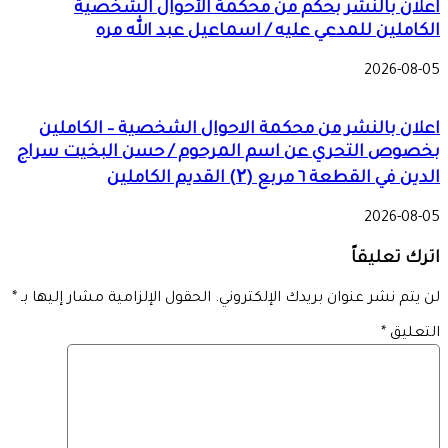
اعلان بالنشر بحكم من محكمة الأحوال الشخصية
الكاملين للمدعي عليه / اسماعيل عبد الله مره
2026-08-05
اعلان بالنشر من محكمة الاحوال الشخصية – الكاملين
بخصوص التحري عن اسم المرحوم / حسن البخيت سراج
الدين في القطعة ٦ مربع (۲) القديم الكاملين
2026-08-05
اترك تعليقاً
لن يتم نشر عنوان بريدك الإلكتروني.
الحقول الإلزامية مشار إليها بـ
*
التعليق
*