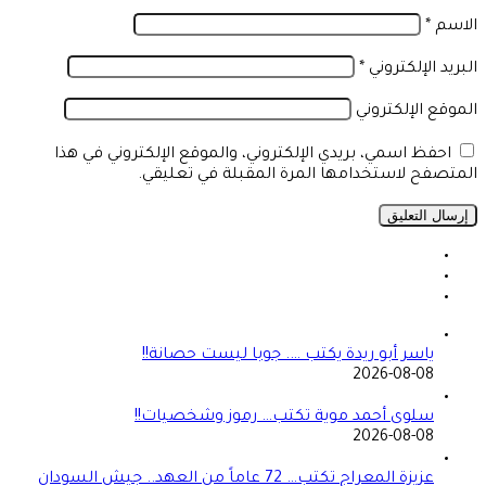
الاسم
*
البريد الإلكتروني
*
الموقع الإلكتروني
احفظ اسمي، بريدي الإلكتروني، والموقع الإلكتروني في هذا
المتصفح لاستخدامها المرة المقبلة في تعليقي.
ياسر أبو ريدة يكتب …. جوبا ليست حصانة!!
2026-08-08
سلوى أحمد موية تكتب… رموز وشخصيات!!
2026-08-08
عزيزة المعراج تكتب… 72 عاماً من العهد.. جيش السودان