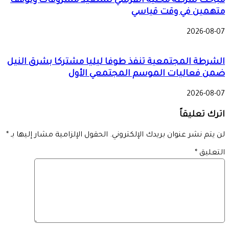
مباحث شرطة محلية القرشي تستعيد مسروقات وتوقف
متهمين في وقت قياسي
2026-08-07
الشرطة المجتمعية تنفذ طوفا ليليا مشتركا بشرق النيل
ضمن فعاليات الموسم المجتمعي الأول
2026-08-07
اترك تعليقاً
لن يتم نشر عنوان بريدك الإلكتروني.
الحقول الإلزامية مشار إليها بـ
*
التعليق
*