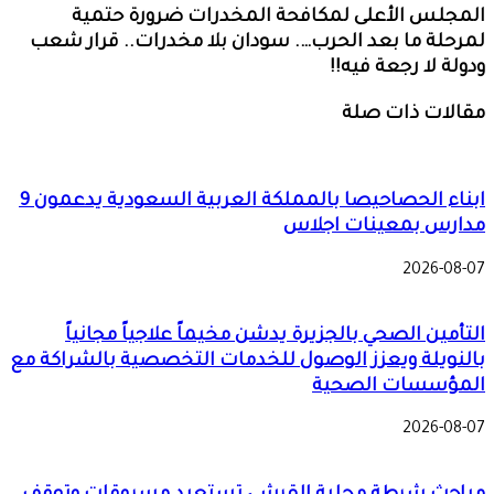
المجلس الأعلى لمكافحة المخدرات ضرورة حتمية
لمرحلة ما بعد الحرب…. سودان بلا مخدرات.. قرار شعب
ودولة لا رجعة فيه!!
مقالات ذات صلة
ابناء الحصاحيصا بالمملكة العربية السعودية يدعمون 9
مدارس بمعينات اجلاس
2026-08-07
التأمين الصحي بالجزيرة يدشن مخيماً علاجياً مجانياً
بالنويلة ويعزز الوصول للخدمات التخصصية بالشراكة مع
المؤسسات الصحية
2026-08-07