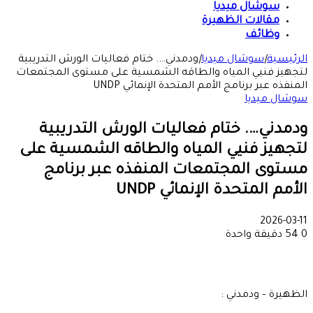
سوشال ميديا
مقالات الظهيرة
وظائف
الرئيسية
|
سوشال ميديا
|
ودمدني…. ختام فعاليات الورش التدريبية
لتجهيز فنيي المياه والطاقه الشمسية على مستوى المجتمعات
المنفذه عبر برنامج الأمم المتحدة الإنمائي UNDP
سوشال ميديا
ودمدني…. ختام فعاليات الورش التدريبية
لتجهيز فنيي المياه والطاقه الشمسية على
مستوى المجتمعات المنفذه عبر برنامج
الأمم المتحدة الإنمائي UNDP
2026-03-11
0
54
دقيقة واحدة
الظهيرة – ودمدني :