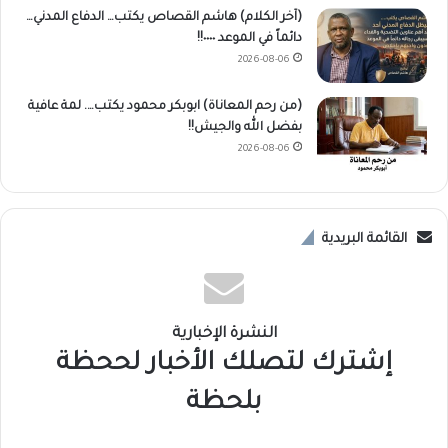
(آخر الكلام) هاشم القصاص يكتب… الدفاع المدني…
دائماً في الموعد ٠٠٠٠!!
2026-08-06
(من رحم المعاناة) ابوبكر محمود يكتب…. لمة عافية
بفضل الله والجيش!!
2026-08-06
القائمة البريدية
النشرة الإخبارية
إشترك لتصلك الأخبار لححظة
بلحظة