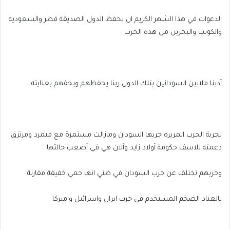
الدعوات في هذا الشهر الكريم ان يحفظ الدول الصديقة قطر والسعودية
والكويت والبحرين من هذه الحرب
أدينا ملايين السودانين بتلك الدول ربنا يحفظهم ويحفهم بعنايته
تجربة الحرب المريرة جربها السودان ومازالت مستمرة مع متمرد ومرتزق
دعمته للاسف حكومة أولاد زايد وآلان هي في أصعب حالتها
وحربهم تختلف عن حرب السودان في ظني انها حمي خفيفة مقارنة
بالعتاد الضخم المستخدم في حرب ايران واسرائيل واميركا