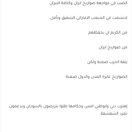
الضب في مواجهة صواريخ ايران وكثافة النيران
لانشمت في الشعب الاماراتي الشقيق ونأمل
من الكريم ان يحفظهم
من صواريخ ايران
زنقة الحرب صعبة ولكن
الصواريخ عابرة المدن والدول صعبة
إهتزت دبي وابوظبي امس وحكامها ظلوا يتربصون بالسودان ويدعمون
تمرد الشفشفة