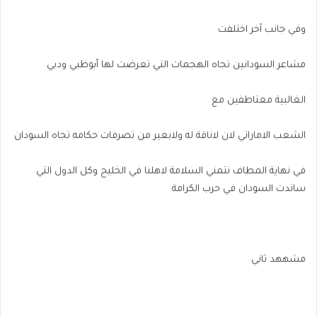
وفي جانب آخر اختلفت
مشاعر السودانين تجاه الهجمات التي تعرضت لها أبوظبي ودبي
الغالبية معتاطفين مع
الشعب الاماراتي لان لاناقة له ولابعير من تصرفات حكامه تجاه السودان
في نهاية المطاف نتمني السلامة لاهلنا في الخليج وكل الدول التي
ساندت السودان في حرب الكرامة
مشههد ثاني