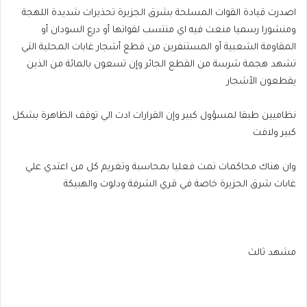
اصدرت قيادة القوات المسلحة بشرق الجزيرة تحذيرات شديدة اللهجة
ومنشورا رسميا منعت فيه اي منتسب لقواتها أو درع السودان أو
المقاومة الشعبية أو المستنفرين من قطع أشجار غابات المحلية التي
تشهد هجمة شرسة من القطع الجائر وإن تسعون بالمائة من الذين
يقطعون الأشجار
نظاميين طبقا لمسؤول كبير وإن القرارات ادت الي توقف الظاهرة بشكل
كبير ولافت
وان هناك محاكمات تمت فعليا بمحاسبة وتغريم كل من اعتدي علي
غابات شرق الجزيرة خاصة في قري الشرفة ودلوت والهبيكة
مشهد ثالث