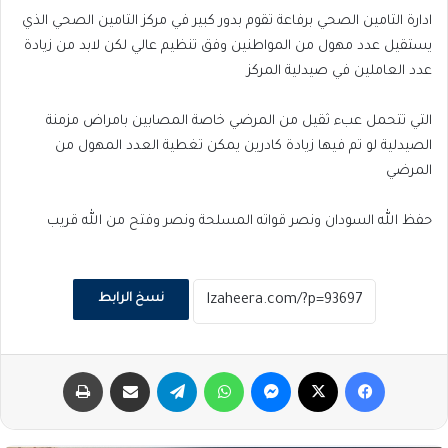
ادارة التامين الصحي برفاعة تقوم بدور كبير في مركز التامين الصحي الذي
يستقيل عدد مهول من المواطنين وفق تنظيم عالي لكن لابد من زيادة
عدد العاملين في صيدلية المركز
التي تتحمل عبء ثقيل من المرضي خاصة المصابين بامراض مزمنة
الصيدلية لو تم فيها زيادة كادرين يمكن تغطية العدد المهول من
المرضي
حفظ الله السودان ونصر قواته المسلحة ونصر وفتح من الله قريب
نسخ الرابط
فيسبوك
‫X
ماسنجر
واتساب
تيلقرام
مشاركة عبر البريد
طباعة