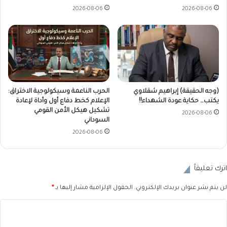
2026-08-06
2026-08-06
(وجه الحقيقة) إبراهيم شقلاوي
الحرب الناعمة وسيكولوجية الاختراق:
يكتب… حكاية عودة الشهداء!!
الإعلام كخط دفاع أول وأداة لإعادة
تشكيل هيكل الأمن القومي
2026-08-06
السوداني
2026-08-06
اترك تعليقاً
لن يتم نشر عنوان بريدك الإلكتروني.
الحقول الإلزامية مشار إليها بـ
*
ا
ل