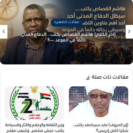
مقالات الظهيرة
(آخر الكلام) هاشم القصاص يكتب… الدفاع المدني…
دائماً في الموعد ٠٠٠٠!!
مقالات ذات صلة
(إبر الحروف) عابد سيداحمد يكتب…
وزير الثقافة والإعلام والآثار والسياحة
شكرا كامل إدريس!!
يكتب: جيش منتصر.. وشعب مقتدر