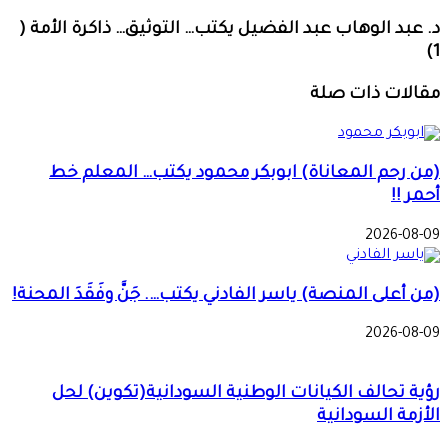
د. عبد الوهاب عبد الفضيل يكتب… التوثيق… ذاكرة الأمة (
1)
مقالات ذات صلة
(من رحم المعاناة) ابوبكر محمود يكتب… المعلم خط
أحمر !!
2026-08-09
(من أعلى المنصة) ياسر الفادني يكتب…. جَنَّ وفَقَدَ المحنة!
2026-08-09
رؤية تحالف الكيانات الوطنية السودانية(تكوين) لحل
الأزمة السودانية