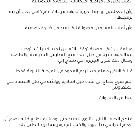
المشاركين في مراقبة امتحانات الشهادة السودانية
وأن المعلمين بولاية الجزيرة لديهم مرتبات عام كامل يجب أن يتم
برمجتها
وأن أغلب المعلمين قضوا فترة العيد في ظروف صعبة
وبالمقابل تبقي قضية توقف التعيين تحديا كبيرا تستوجب
معالجتها جذريا في ظل تمدد فتح المدارس الحكومية والخاصة
ومثال ذلك شرق الجزيرة التي تحتاج إلي
قرابة الالفي معلم جدد لردم الفجوة في المرحلة الثانوية فقط
الموضوع يحتاج الي شدة حيل اتحادية وولائية في ظل الاعتماد علي
المتعاونين
ردحا من السنوات
منهج الصف الثاني الثانوي الجديد حتي يومنا لم تطبع كتبه تصور أن
العام الدراسي بدأ اليوم والكتب لم توفر مما يزيد الطين بلة