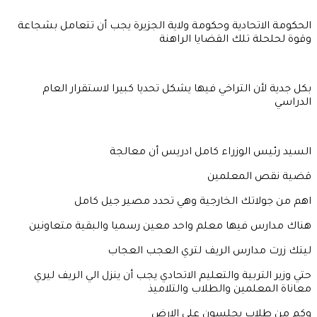
الحكومة الاتحادية وحكومة ولاية الجزيرة يجب أن تتعامل بشجاعة
وقوة لحلحلة تلك القضايا الراهنة
بكل جدية لأن التراخي فيها يشكل تحديا كبيرا لاستقرار العام
الدراسي
السيد رئيس الوزراء كامل ادريس أن معالجة
قضية نقص المعلمين
اهم من جولاتك الخارجية وهي تحدد مصير جيل كامل
هناك مدارس فيها معلم واحد معين رسميا والبقية متعاونين
ليتك زرت مدارس الريف لتري العجب العجاب
حتي وزير التربية والتعليم الاتحادي يجب أن ينزل الي الريف ليري
معاناة المعلمين والطلاب والتلاميذ
وكم من طلاب يجلسون علي الارض