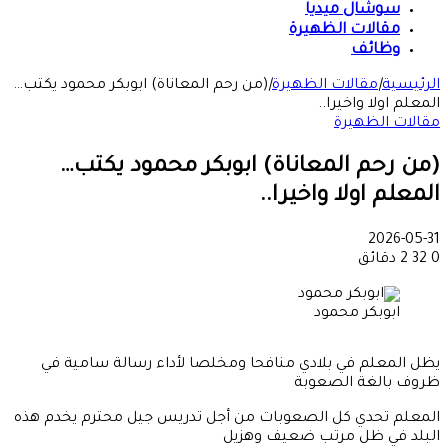
سوشال ميديا
مقالات الظهيرة
وظائف
الرئيسية
|
مقالات الظهيرة
|
(من رحم المعاناة) ابوبكر محمود يكتب…
المعلم اولا واخيرا..
مقالات الظهيرة
(من رحم المعاناة) ابوبكر محمود يكتب…
المعلم اولا واخيرا..
2026-05-31
0
32
2 دقائق
ابوبكر محمود
يظل المعلم في بلادي منافحا ومخلصا لأداء رسالة سامية في
ظروف بالغة الصعوبة
المعلم تحدي كل الصعوبات من أجل تدريس جيل محترم يخدم هذه
البلد في ظل مرتب ضعيف وهزيل