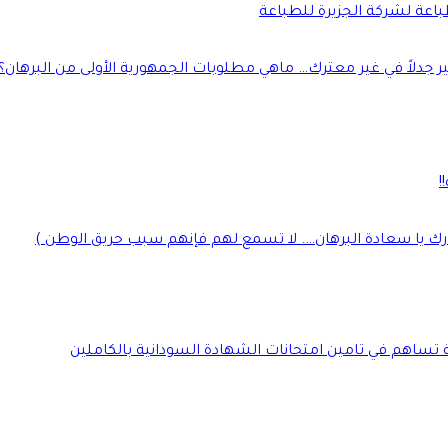
طباعة لشركة الجزيرة للطباعة
جدلاً في غير معترك… ماهي مطلوبات الجمهورية الأولى من البرهان؟
!
رك يا سعادة البرهان…. لا تسمع لهم فإنهم سبب حريق الوطن )
ة تساهم في تامين امتحانات الشهادة السودانية بالكاملين