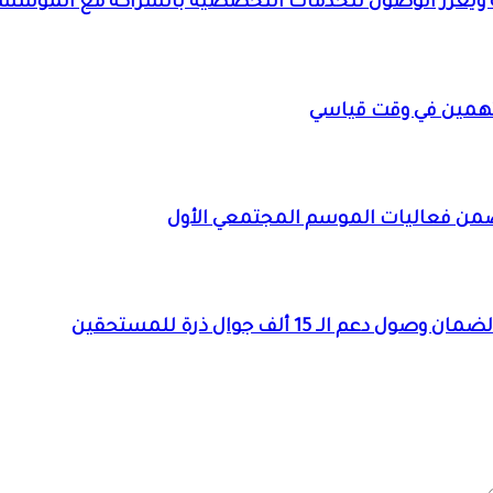
لنويلة ويعزز الوصول للخدمات التخصصية بالشراكة مع المؤس
همين في وقت قياسي
ضمن فعاليات الموسم المجتمعي الأول
 15 ألف جوال ذرة للمستحقين