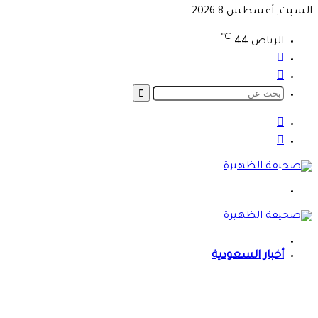
السبت, أغسطس 8 2026
℃
الرياض
44
تسجيل
الدخول
الوضع
المظلم
بحث
عن
الوضع
المظلم
تسجيل
الدخول
القائمة
الرئيسية
أخبار السعودية