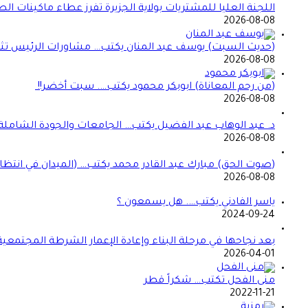
اللجنة العليا للمشتريات بولاية الجزيرة تفرز عطاء ماكينات ال
2026-08-08
(حديث السبت) يوسف عبد المنان يكتب… مشاورات الرئيس تثير 
2026-08-08
(من رحم المعاناة) ابوبكر محمود يكتب…. سبت أخضر!!
2026-08-08
د. عبد الوهاب عبد الفضيل يكتب… الجامعات والجودة الشاملة!
2026-08-08
(صوت الحق) مبارك عبد القادر محمد يكتب… (الميدان في انتظا
2026-08-08
ياسر الفادني يكتب…. هل يسمعون ؟
2024-09-24
بعد نجاحها في مرحلة البناء وإعادة الإعمار الشرطة المجتمعي
2026-04-01
منى الفحل تكتب… شكراً قطر
2022-11-21