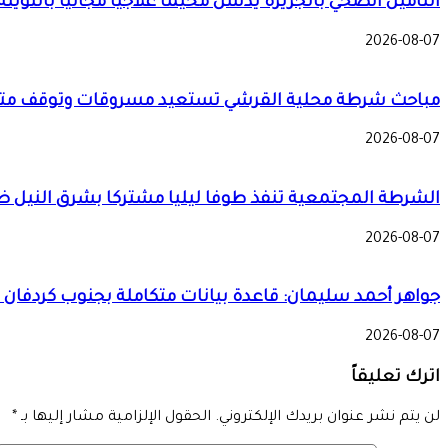
التأمين الصحي بالجزيرة يدشن مخيماً علاجياً مجانياً با
2026-08-07
مباحث شرطة محلية القرشي تستعيد مسروقات وتوقف مت
2026-08-07
الشرطة المجتمعية تنفذ طوفا ليليا مشتركا بشرق النيل 
2026-08-07
جواهر أحمد سليمان: قاعدة بيانات متكاملة بجنوب كردفان لضمان وصول دعم الـ
2026-08-07
اترك تعليقاً
لن يتم نشر عنوان بريدك الإلكتروني.
الحقول الإلزامية مشار إليها بـ
*