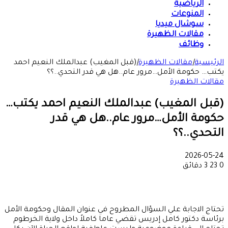
الرياضية
المنوعات
سوشال ميديا
مقالات الظهيرة
وظائف
الرئيسية
|
مقالات الظهيرة
|
(قبل المغيب) عبدالملك النعيم احمد
يكتب… حكومة الأمل…مرور عام..هل هي قدر التحدي..؟؟
مقالات الظهيرة
(قبل المغيب) عبدالملك النعيم احمد يكتب…
حكومة الأمل…مرور عام..هل هي قدر
التحدي..؟؟
2026-05-24
0
23
3 دقائق
تحتاج الاجابة علي السؤال المطروح في عنوان المقال وحكومة الأمل
برئاسة دكتور كامل إدريس تقضي عاما كاملاً داخل ولاية الخرطوم