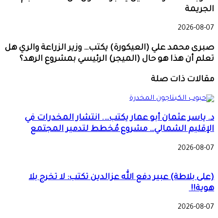
الجريمة
2026-08-07
صبرى محمد علي (العيكورة) يكتب… وزير الزراعة والري هل
تعلم أن هذا هو حال (الميجر) الرئيسي بمشروع الرهد؟
مقالات ذات صلة
د. ياسر عثمان أبو عمار يكتب…. انتشار المخدرات في
الإقليم الشمالي… مشروع مُخطط لتدمير المجتمع
2026-08-07
(على بلاطة) عبير دفع الله عزالدين تكتب: لا تخرج بلا
هوية!!
2026-08-07