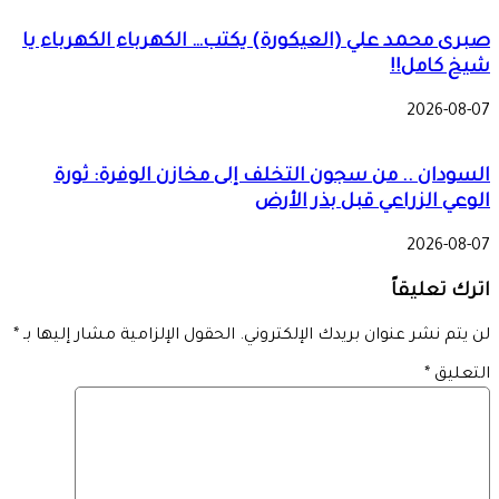
صبرى محمد علي (العيكورة) يكتب… الكهرباء الكهرباء يا
شيخ كامل!!
2026-08-07
السودان .. من سجون التخلف إلى مخازن الوفرة: ثورة
الوعي الزراعي قبل بذر الأرض
2026-08-07
اترك تعليقاً
لن يتم نشر عنوان بريدك الإلكتروني.
الحقول الإلزامية مشار إليها بـ
*
التعليق
*