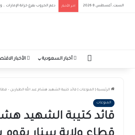
دعم الحروب يفرغ خزانة الإمارات … و
السبت, أغسطس 8 2026
اخر الأخبار
الرئيسية
أخبار السعودية
الأخبار الاقتص
الرئيسية
|
المنوعات
|
قائد كتيبة الشهيد هشام عبد الله الطيارين – قطاع
المنوعات
قائد كتيبة الشهيد هشام
قطاع ولاية سنار يقوم بز