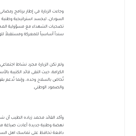
وجاءت الزيارة في إطار برنامج رمضان
السودان، ليجسد استراتيجية وطنية متك
تضحيات الشهداء مع مسؤولية الم
سنداً أساسياً للمعركة ومستقبلاً لل
ولم تكن الزيارة مجرد نشاط اجتماعي 
الكرامة، حيث التقى قائد الكتيبة بال
تُخاض بالسلاح وحده، وإنما تُدعم بقو
والصمود الوطني.
وأكد القائد محمد زياده الطيب أن شهد
نهضة وطنية جديدة أعادت صياغة مفاه
دافعة تحافظ على تماسك اهل السودا