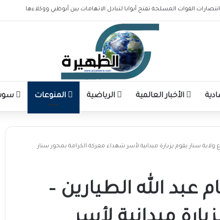
انتصارات القوات المسلحة تفتح أبوابا لتبادل الاتهامات بين أبوظبي ووكلاءها
ادية
الأخبار العالمية
الرياضية
المنوعات
سوشا
 ولاية سنار يقوم بزيارة ميدانية لأسر شهداء معركة الكرامة بمحور سنار
 عبد الله الطيارين –
يارة ميدانية لأسر