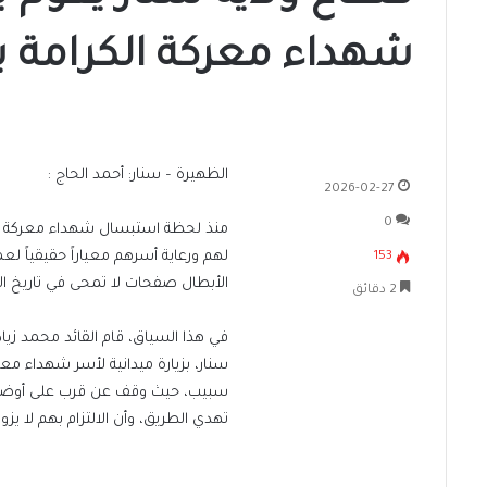
شهداء معركة الكرامة ب
الظهيرة – سنار: أحمد الحاج :
2026-02-27
0
منذ لحظة استبسال شهداء معركة الك
لهم ورعاية أسرهم معياراً حقيقياً لعم
153
الأبطال صفحات لا تمحى في تاريخ الأ
2 دقائق
في هذا السياق، قام القائد محمد زياد
سنار، بزيارة ميدانية لأسر شهداء معرك
سبيب، حيث وقف عن قرب على أوضاع ا
تهدي الطريق، وأن الالتزام بهم لا يزو