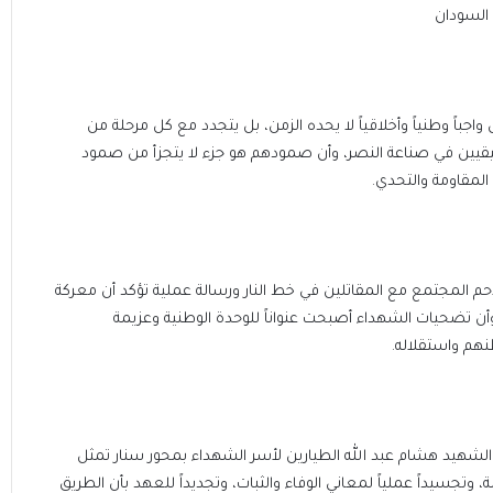
 السودان
واجباً وطنياً وأخلاقياً لا يحده الزمن، بل يتجدد مع كل مرحلة من
يقيين في صناعة النصر، وأن صمودهم هو جزء لا يتجزأ من صمود
لمقاومة والتحدي.
م المجتمع مع المقاتلين في خط النار ورسالة عملية تؤكد أن معركة
أن تضحيات الشهداء أصبحت عنواناً للوحدة الوطنية وعزيمة
نهم واستقلاله.
ة الشهيد هشام عبد الله الطيارين لأسر الشهداء بمحور سنار تمثل
امة، وتجسيداً عملياً لمعاني الوفاء والثبات، وتجديداً للعهد بأن الطريق