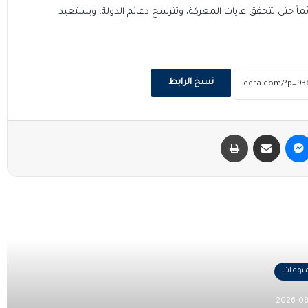
ماً حتى تتحقق غايات المعركة، وتترسخ دعائم الدولة، ويستعيد
نسخ الرابط
ماسنجر
مشاركة عبر البريد
طباعة
 التالي
منوعات
2026-08