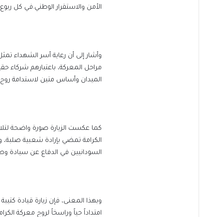
الأمن والاستقرار الوطني.في كل ربوع
وأشار إلى أن رعاية أسر الشهداء تمثل 
مراحل المعركة، باعتبارهم شركاء حق
الميدان وأساس متين لاستدامة روح ا
كما عكست الزيارة صورة واضحة لتلاح
الكرامة تمضي بإرادة شعبية صلبة، و
السودانيين في الدفاع عن سيادة وط
وبهذا المعنى، فإن زيارة قيادة كتيب
امتداداً حياً وراسخاً لروح معركة الكر