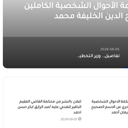
ة الأحوال الشخصية الكاملين
 الدين الخليفة محمد
2026-08-05
تفاصيل… وزير التخطيط العمراني بولاية الجزيرة يشارك في أعمال الدورة الخامسة عشرة للمجلس القومي للتنمية العمرانية
حكمة الاحوال الشخصية
اعلان بالنشر من محكمة القاضي المقيم
حري عن الاسم الصحيح
الباقير للمدعي عليه /عبد الرازق ابكر حسن
مان أحمد
احمد
2026-08-05