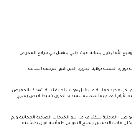
يع الله ليكون بمثابة غيث طبي ينهمل في مرابع المعرض
زارة الصحة بولاية الجزيرة الذين هبوا لترجمة الخدمة
م يكن مجرد فعالية عابرة بل هو استجابة نبيلة لأهداف المعرض
الأيام العلاجية المجانبة لتمتد يد العون كخيط ابيض يسري
اطني المحلية للاغتراف من نبع الخدمات الصحية المجانية ولم
نور يكلل هامة التدشين ويمنح النفوس طمأنينة فوق طمأنينة