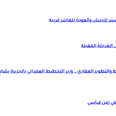
 سند للجيش والعودة للفاشر قريبة
ال المرحلة المقبلة
في زمن قياسي