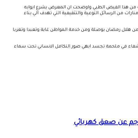
دة من هذا الفيض الطبي واوضحت ان المعرض يشرع ابوابه
ت من الرسائل التوعية والتثقيفية التي تهدف الي بناء
من هلال رمضان بوصلة ومن خدمة المواطن غاية وتعبدا وتغربا
الشفاء في ملحمة تجسد ابهي صور التكافل الانساني تحت سماء
ناجم عن صعق كهربائي