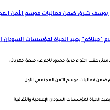
اج يوسف شرق ضمن فعاليات موسم الأمن المج
إعلام “جيناكم” يعيد الحياة لمؤسسات السودان ال
د مدني عقب احتواء حريق محدود ناجم عن صعق كهربائي
 ضمن فعاليات موسم الأمن المجتمعي الأول
م” يعيد الحياة لمؤسسات السودان الإعلامية والثقافية