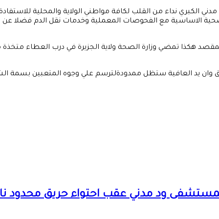
ني الكبري نداء من القلب لكافة مواطني الولاية والمحلية للاستفا
ة الاساسية مع الفحوصات المعملية وخدمات نقل الدم فضلا عن منارا
مقصد هكذا تمضي وزارة الصحة ولاية الجزيرة في درب العطاء متخذة 
ل عائق وان يد العافية ستظل ممدودةلترسم علي وجوه المتعبين بسمة 
ة بمستشفى ود مدني عقب احتواء حريق محدود 