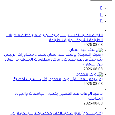
اللجنة العليا للمشتريات بولاية الجزيرة تفرز عطاء ماكينات
الطباعة لشركة الجزيرة للطباعة
2026-08-08
(حديث السبت) يوسف عبد المنان يكتب… مشاورات الرئيس
تثير جدلاً في غير معترك… ماهي مطلوبات الجمهورية الأولى
من البرهان؟
2026-08-08
(من رحم المعاناة) ابوبكر محمود يكتب…. سبت أخضر!!
2026-08-08
د. عبد الوهاب عبد الفضيل يكتب… الجامعات والجودة
الشاملة!!
2026-08-08
(صوت الحق) مبارك عبد القادر محمد يكتب… (الميدان في