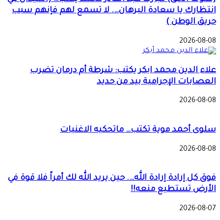
انتظارك يا سعادة البرهان…. لا تسمع لهم فإنهم سبب
حريق الوطن )
2026-08-08
علاء الدين محمد ابكر يكتب: شرطة أم درمان تضرب
العصابات الإجرامية بيد من حديد
2026-08-08
سلوى أحمد موية تكتب… ماتحكيه الاغنيات
2026-08-08
فوق كل إرادة إرادة الله…. حين يريد الله لك أمراً فلا قوة في
الأرض تستطيع منعه!!
2026-08-07