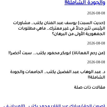
والجودة الشاملة!!
2026-08-08
(حديث السبت) يوسف عبد المنان يكتب… مشاورات
الرئيس تثير جدلاً في غير معترك… ماهي مطلوبات
الجمهورية الأولى من البرهان؟
2026-08-08
(من رحم المعاناة) ابوبكر محمود يكتب…. سبت أخضر!!
2026-08-08
د. عبد الوهاب عبد الفضيل يكتب… الجامعات والجودة
الشاملة!!
مقالات ذات صلة
(صوت الحق) مبارك عبد القادر محمد يكتب… (الميدان في