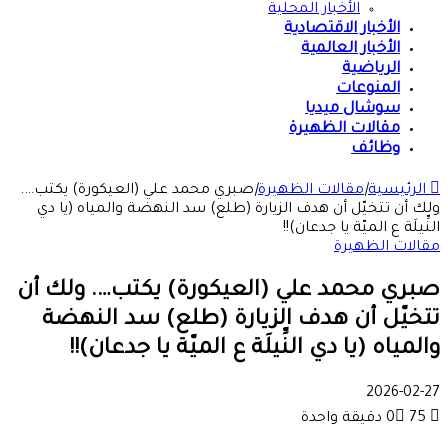
الأخبار المحلية
الأخبار الاقتصادية
الأخبار العالمية
الرياضية
المنوعات
سوشال ميديا
مقالات الظهيرة
وظائف
الرئيسية
|
مقالات الظهيرة
|
صبري محمد علي (العيكورة) يكتب….
ولك أن تتخيّل أن هدف الزيارة (طلع) سد النهضة والمياه (يا دي
النِّيلَة ع الميّة يا جدعان)!!
مقالات الظهيرة
صبري محمد علي (العيكورة) يكتب…. ولك أن
تتخيّل أن هدف الزيارة (طلع) سد النهضة
والمياه (يا دي النِّيلَة ع الميّة يا جدعان)!!
2026-02-27
75
0
دقيقة واحدة