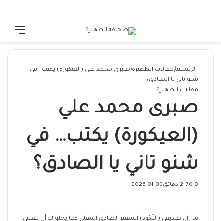
الوضع المظلم
تسجيل الدخول
القائ
الرئيسية
|
مقالات الظهيرة
|
صبرى محمد علي (العيكورة) يكتب… في
شنو تاني يا الصادق؟
مقالات الظهيرة
صبرى محمد علي
(العيكورة) يكتب… في
شنو تاني يا الصادق؟
0
70
2 دقائق
2026-01-09
ما زال صديقي (اللّدُود) السفير الصادق المقلي كما يحلو له أن ينعتني