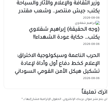
وزير الثقافة والإعلام والآثار والسياحة
يكتب: جيش منتصر.. وشعب مقتدر
2026-08-06
(وجه الحقيقة) إبراهيم شقلاوي
يكتب… حكاية عودة الشهداء!!
2026-08-06
الحرب الناعمة وسيكولوجية الاختراق:
الإعلام كخط دفاع أول وأداة لإعادة
تشكيل هيكل الأمن القومي السوداني
2026-08-06
اترك تعليقاً
لن يتم نشر عنوان بريدك الإلكتروني.
الحقول الإلزامية مشار إليها بـ
*
ا
ل