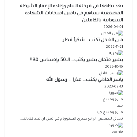
بعد نجاحها في مرحلة البناء وإعادة الإعمار الشرطة
المجتمعية تساهم في تامين امتحانات الشهادة
السودانية بالكاملين
2026-04-01
منى الفحل تكتب… شكراً قطر
2022-11-21
بشير عثمان بشير يكتب… الــ50 بإحساس 30 !!
2023-10-16
ياسر الفادني يكتب… عذرا … رسول الله
2023-09-13
قارئ ومتابع جيد
تحياتي للصحفي الرائع صبري العيكورة وكم اتمنى ان تجد كتاباته...