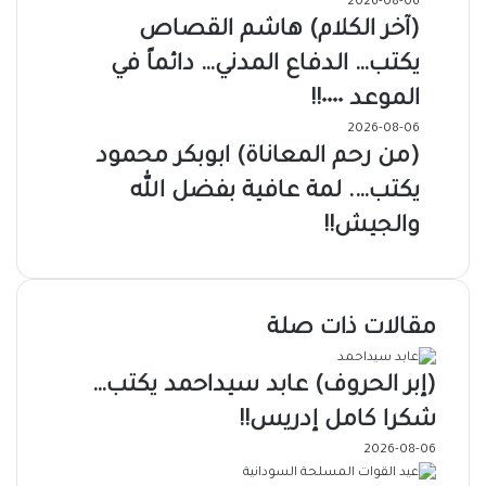
2026-08-06
(آخر الكلام) هاشم القصاص
يكتب… الدفاع المدني… دائماً في
الموعد ٠٠٠٠!!
2026-08-06
(من رحم المعاناة) ابوبكر محمود
يكتب…. لمة عافية بفضل الله
والجيش!!
مقالات ذات صلة
(إبر الحروف) عابد سيداحمد يكتب…
شكرا كامل إدريس!!
2026-08-06