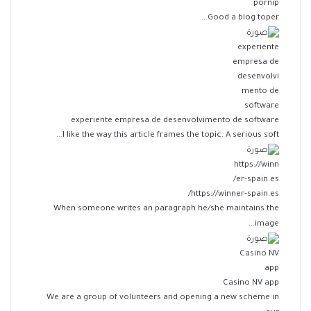
pornip
Good a blog toper...
experiente empresa de desenvolvimento de software
I like the way this article frames the topic. A serious soft...
https://winner-spain.es/
When someone writes an paragraph he/she maintains the
image...
Casino NV app
We are a group of volunteers and opening a new scheme in