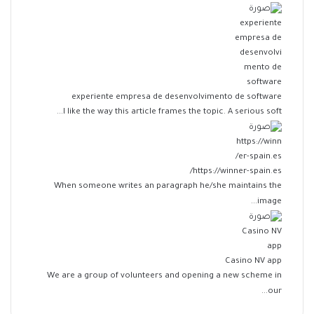
experiente empresa de desenvolvimento de software
I like the way this article frames the topic. A serious soft...
https://winner-spain.es/
When someone writes an paragraph he/she maintains the
image...
Casino NV app
We are a group of volunteers and opening a new scheme in
our...