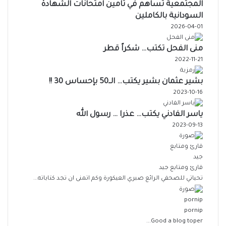
المجتمعية تساهم في تامين امتحانات الشهادة
السودانية بالكاملين
2026-04-01
منى الفحل تكتب… شكراً قطر
2022-11-21
بشير عثمان بشير يكتب… الــ50 بإحساس 30 !!
2023-10-16
ياسر الفادني يكتب… عذرا … رسول الله
2023-09-13
قارئ ومتابع جيد
تحياتي للصحفي الرائع صبري العيكورة وكم اتمنى ان تجد كتاباته...
pornip
Good a blog toper...