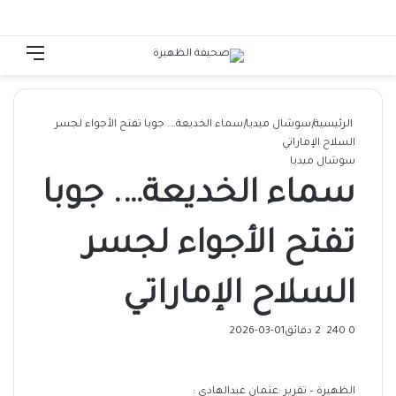
الوضع المظلم
تسجيل الدخول
القائ
الرئيسية
|
سوشال ميديا
|
سماء الخديعة…. جوبا تفتح الأجواء لجسر
السلاح الإماراتي
سوشال ميديا
سماء الخديعة…. جوبا
تفتح الأجواء لجسر
السلاح الإماراتي
0
240
2 دقائق
2026-03-01
الظهيرة – تقرير :عثمان عبدالهادي :