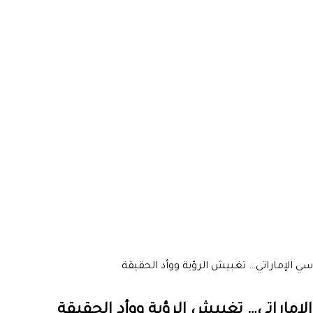
سي الإماراتي… تغبيش الرؤية ووأد الحقيقة
لإماراتي… تغبيش الرؤية ووأد الحقيقة