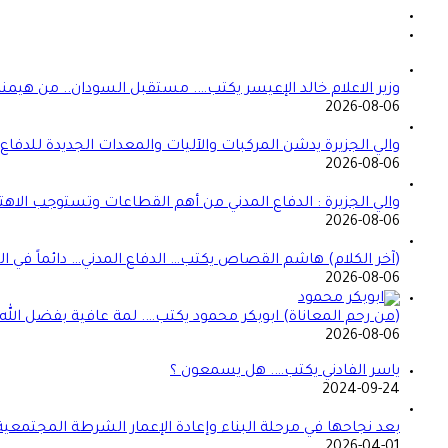
وزير الاعلام خالد الإعيسر يكتب…. مستقبل السودان.. من هيمن
2026-08-06
والي الجزيرة يدشن المركبات والآليات والمعدات الجديدة للدفاع ا
2026-08-06
والي الجزيرة : الدفاع المدني من أهم القطاعات وتستوجب الاهت
2026-08-06
(آخر الكلام) هاشم القصاص يكتب… الدفاع المدني… دائماً في الموعد 
2026-08-06
(من رحم المعاناة) ابوبكر محمود يكتب…. لمة عافية بفضل الله
2026-08-06
ياسر الفادني يكتب…. هل يسمعون ؟
2024-09-24
بعد نجاحها في مرحلة البناء وإعادة الإعمار الشرطة المجتمعي
2026-04-01