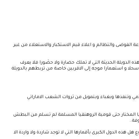
ة الفوضى والتظالم و اعلاء قيم الاستكبار والاستعلاء من غير
 الدويلة الحديثة التي لا تملك حضارة ولا حضَورا فلا يعرف
 وسحلا و استعمارا موجه إلى الاقربين خاصة من تربطهم بالدويلة
مي وتنفذها وبغباء وبتمويل من ثروات الشعب الاماراتي
يبيا المختار حتى قومية الروهنقيا المسلمة لم تسلم من البطش
فة..
هذه الدول الكبرى بأقمارها التي لا توجد شاردة ولا واردة الا