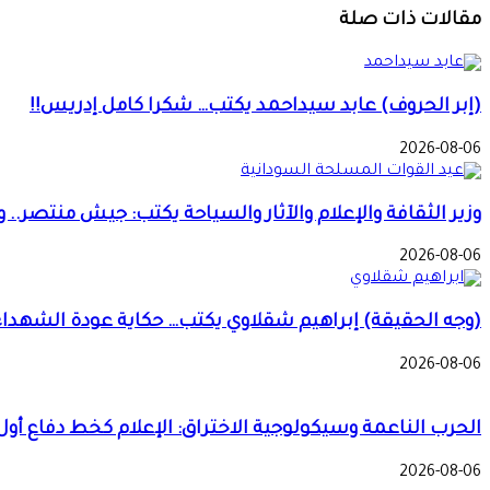
مقالات ذات صلة
(إبر الحروف) عابد سيداحمد يكتب… شكرا كامل إدريس!!
2026-08-06
وزير الثقافة والإعلام والآثار والسياحة يكتب: جيش منتصر.
2026-08-06
(وجه الحقيقة) إبراهيم شقلاوي يكتب… حكاية عودة الشهداء
2026-08-06
الحرب الناعمة وسيكولوجية الاختراق: الإعلام كخط دفاع أول
2026-08-06