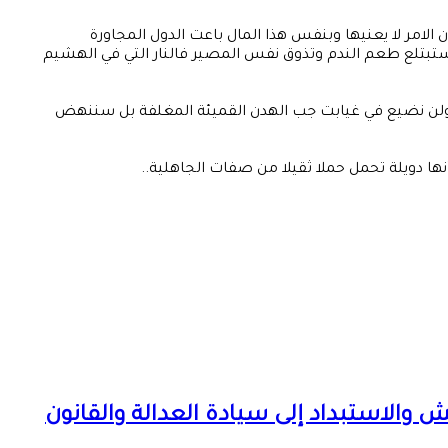
الامر لا يعنيها وبنفس هذا المال باعت الدول المجاورة
 ستبتلع طعم الندم وتذوق نفس المصير فالنار التي في الهشيم
ناة ولن نضيع في غيابت جب الهدن القميئة المغلفة بل سننهض
نها دويلة تحمل حملا ثقيلا من صفات الجاهلية..
 والاستبداد إلى سيادة العدالة والقانون