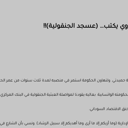
ي يكتب… (عسجد الجنقولية)!!
حميدتي. ولتهاون الحكومة استمر في منصبه لمدة ثلاث سنوات من عمر الحر
ومته الواتسابية. بعاليه يقودنا لمواصلة العبثية الجنقولية في البنك المركزي.
نق الاقتصاد السوداني.
رية (وما أريكم إلا ما أرى وما أهديكم إلا سبيل الرشاد). ونسي بأن الشارع ف