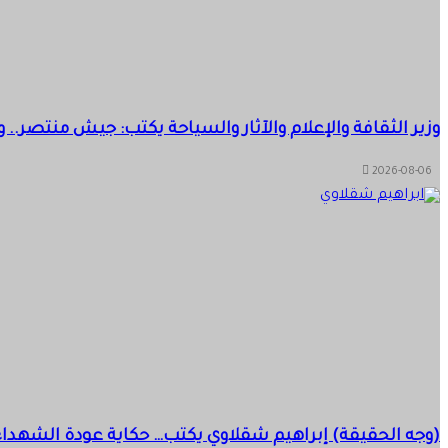
وزير الثقافة والإعلام والآثار والسياحة يكتب: جيش منتصر.
2026-08-06
(وجه الحقيقة) إبراهيم شقلاوي يكتب… حكاية عودة الشهداء