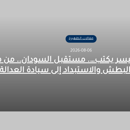
مقالات الظهيرة
2026-08-06
لإعيسر يكتب…. مستقبل السودان.. من 
بطش والاستبداد إلى سيادة العدالة 
نة نفوذ المسؤول في زمن البطش والاستبداد إلى سيادة العدالة والقان