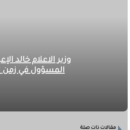
وزير الاعلام خالد ا
المسؤول في زمن ال
2026-08-06
وزير الاعلام خالد الإعيسر يكتب…. مستقبل السودان.. من هيم
2026-08-06
مقالات ذات صلة