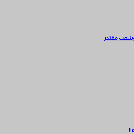
. وشعب مقتدر
!!