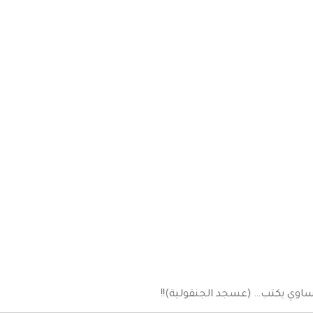
ساوي يكتب… (عسجد الجنقولية)!!