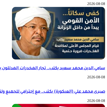
2026-08-08
سامي الدين محمد سعيد يكتب… تجار المخدرات المدللون ب
2026-08-08
صبرى محمد علي (العيكورة) يكتب… مع إحترامي للجميع ولك
2026-08-08