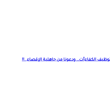
ظيف الكفاءأت….ودعونا من جاهلية الإقصاء..!!