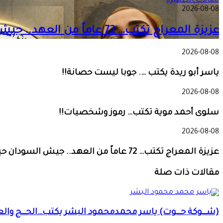
مقالات الظهيرة
2026-08-08
عزيزة المعراج تكتب… 72 عاماً من العهد.. جيش السودان حين ينادي الوطن!!
2026-08-08
ياسر أبو ريدة يكتب …. جوبا ليست حصانة!!
2026-08-08
سلوى أحمد موية تكتب… رموز وشخصيات!!
2026-08-08
عزيزة المعراج تكتب… 72 عاماً من العهد.. جيش السودان حين ينادي الوطن!!
مقالات ذات صلة
(شـــوكة حـــوت) ياسر محمدمحمود البشر يكتب…الحـــج والعمــ