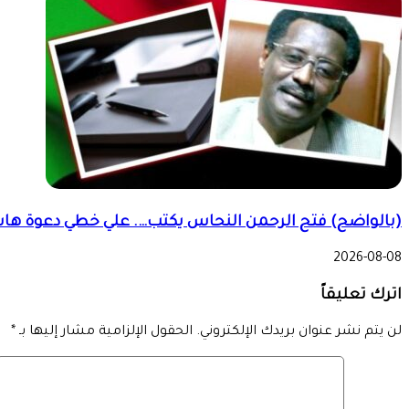
(بالواضح) فتح الرحمن النحاس يكتب…. علي خطي دعوة هاشم 
2026-08-08
اترك تعليقاً
لن يتم نشر عنوان بريدك الإلكتروني.
الحقول الإلزامية مشار إليها بـ
*