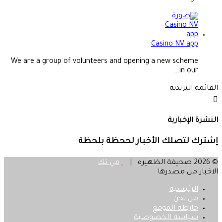
Casino NV app
We are a group of volunteers and opening a new scheme
in our...
القائمة البريدية
النشرة الإخبارية
إشترك لتصلك الأخبار لححظة بلحظة
© 2026 صحيفة الظهيرة |
مي تك
الاخبار من مصدرها
الرئيسية
من نحن
خارطة الموقع
سياسة الخصوصية