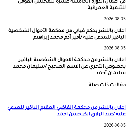
في أعمال الدورة الخامسة عشرة للمجلس القومي
للتنمية العمرانية
2026-08-05
اعلان بالنشر بحكم غيابي من محكمة الأحوال الشخصية
الباقير للمدعي عليه /أمير آدم محمد إبراهيم
2026-08-05
اعلان بالنشر من محكمة الاحوال الشخصية الباقير
بخصوص التحري عن الاسم الصحيح /سليمان محمد
سليمان أحمد
مقالات ذات صلة
اعلان بالنشر من محكمة القاضي المقيم الباقير للمدعي
عليه /عبد الرازق ابكر حسن احمد
2026-08-05