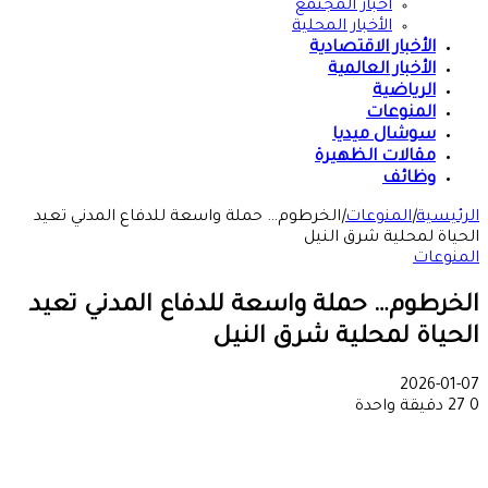
أخبار المجتمع
الأخبار المحلية
الأخبار الاقتصادية
الأخبار العالمية
الرياضية
المنوعات
سوشال ميديا
مقالات الظهيرة
وظائف
يسية
|
المنوعات
|
الخرطوم… حملة واسعة للدفاع المدني تعيد
اة لمحلية شرق النيل
وعات
رطوم… حملة واسعة للدفاع المدني تعيد
ياة لمحلية شرق النيل
2026-0
دقيقة واحدة