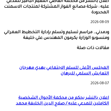
ن بالنشر من محكمة القاضي المقيم الباقير للمدعي
 : شركة مصانع الفواز المشتركة لمنتجات الاسمنت
حدودة
2026-0
ني… مراسم تسليم وتسلم بإدارة التخطيط العمراني
سوبو الوزارة يكرمون المهندس علي خليفة
لات ذات صلة
جلس الأعلى للسلم الاجتماعي يهدي مهرجان
عايش السلمي للبرهان
2026-0
ان بالنشر بحكم من محكمة الأحوال الشخصية
ملين للمدعي عليه / صلاح الدين الخليفة محمد