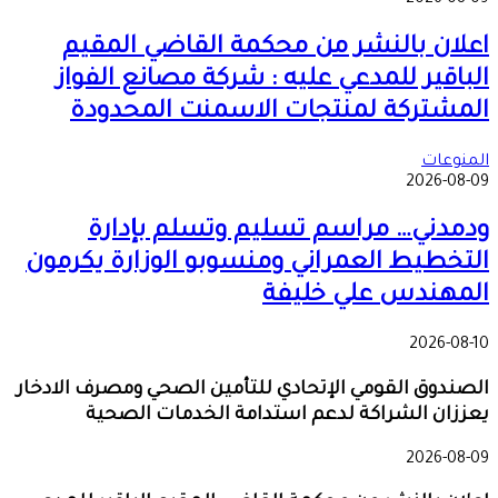
2026-0
ان بالنشر من محكمة القاضي المقيم
اقير للمدعي عليه : شركة مصانع الفواز
شتركة لمنتجات الاسمنت المحدودة
وعات
2026-0
دني… مراسم تسليم وتسلم بإدارة
خطيط العمراني ومنسوبو الوزارة يكرمون
هندس علي خليفة
2026-0
دوق القومي الإتحادي للتأمين الصحي ومصرف الادخار
ان الشراكة لدعم استدامة الخدمات الصحية
2026-0