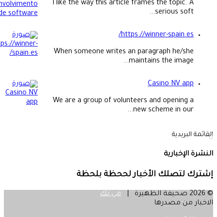
I like the way this article frames the topic. A
serious soft...
https://winner-spain.es/
When someone writes an paragraph he/she
maintains the image...
Casino NV app
We are a group of volunteers and opening a
new scheme in our...
مة البريدية
ة الإخبارية
رك لتصلك الأخبار لححظة بلحظة
مي تك
بار من مصدرها