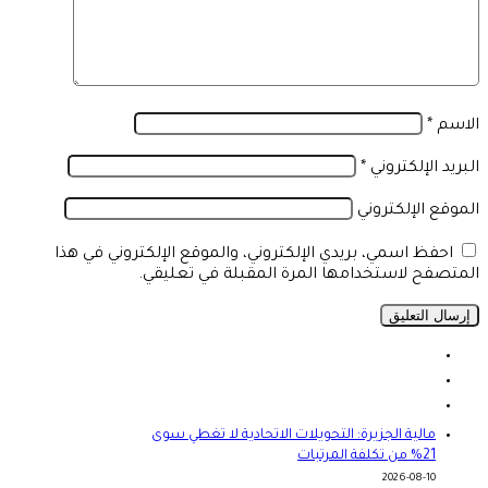
م
*
د الإلكتروني
*
قع الإلكتروني
حفظ اسمي، بريدي الإلكتروني، والموقع الإلكتروني في هذا
صفح لاستخدامها المرة المقبلة في تعليقي.
مالية الجزيرة: التحويلات الاتحادية لا تغطي سوى
21% من تكلفة المرتبات
2026-08-10