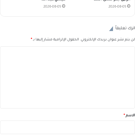
2026-08-05
2026-08-05
اترك تعليقاً
لن يتم نشر عنوان بريدك الإلكتروني.
الحقول الإلزامية مشار إليها بـ
*
ا
ل
ت
ع
ل
ي
ق
*
الاسم
*