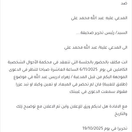
ضد
المدعي عليه: عبد الله محمد علي
السيد/ رئيس تحرير صحيفة…..
الى المدعي عليه/ عبد الله محمد علي
انت مكلف بالحضور بالجلسة التي تنعقد في محكمة الأحوال الشخصية
الكاملين في يوم 6/11/2025 الساعة العاشرة صباحا للنظر في الدعوى
الموجهة اليكم من قبل المدعية / زهراء ادريس عبد الله في موضوع
(طلاق للغيبة) فان لم تحضر في الميعاد او تعين وكيلا او تبد عزرا
مقبولا سمعت الدعوى في غيبتك
مع الافادة هل لديكم ورق للإعلان واين تم الاعلان مع توضيح زلك
والتاريخ
تحريرا في يوم 19/10/2025