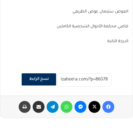
العوض سليمان عوض الطريفي
قاضي محكمة الأحوال الشخصية الكاملين
الدرجة الثانية
نسخ الرابط
فيسبوك
‫X
ماسنجر
واتساب
تيلقرام
مشاركة عبر البريد
طباعة