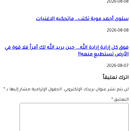
2026-08-08
سلوى أحمد موية تكتب… ماتحكيه الاغنيات
2026-08-08
فوق كل إرادة إرادة الله…. حين يريد الله لك أمراً فلا قوة في
الأرض تستطيع منعه!!
2026-08-07
اترك تعليقاً
لن يتم نشر عنوان بريدك الإلكتروني.
الحقول الإلزامية مشار إليها بـ
*
التعليق
*