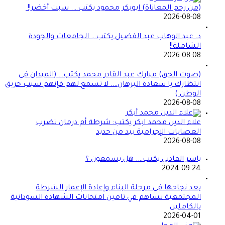
(من رحم المعاناة) ابوبكر محمود يكتب…. سبت أخضر!!
2026-08-08
د. عبد الوهاب عبد الفضيل يكتب… الجامعات والجودة
الشاملة!!
2026-08-08
(صوت الحق) مبارك عبد القادر محمد يكتب… (الميدان في
انتظارك يا سعادة البرهان…. لا تسمع لهم فإنهم سبب حريق
الوطن )
2026-08-08
علاء الدين محمد ابكر يكتب: شرطة أم درمان تضرب
العصابات الإجرامية بيد من حديد
2026-08-08
ياسر الفادني يكتب…. هل يسمعون ؟
2024-09-24
بعد نجاحها في مرحلة البناء وإعادة الإعمار الشرطة
المجتمعية تساهم في تامين امتحانات الشهادة السودانية
بالكاملين
2026-04-01