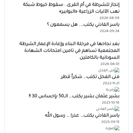
إنجاز للشرطة في أم القرى.. سقوط خيوط شبكة
نهب الآليات الزراعية «البوابير»
2026-08-09
ياسر الفادني يكتب…. هل يسمعون ؟
2024-09-24
بعد نجاحها في مرحلة البناء وإعادة الإعمار الشرطة
المجتمعية تساهم في تامين امتحانات الشهادة
السودانية بالكاملين
2026-04-01
منى الفحل تكتب… شكراً قطر
2022-11-21
بشير عثمان بشير يكتب… الــ50 بإحساس 30 !!
2023-10-16
ياسر الفادني يكتب… عذرا … رسول الله
2023-09-13