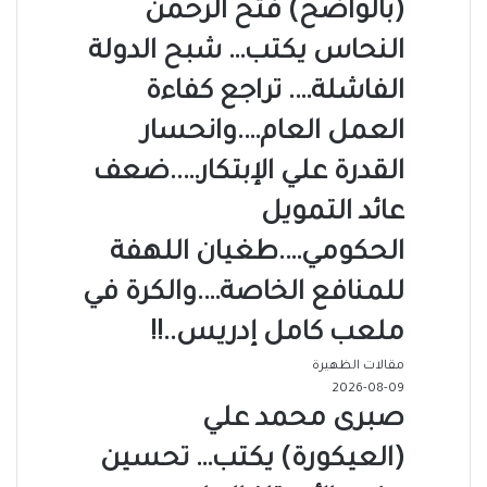
(بالواضح) فتح الرحمن
النحاس يكتب… شبح الدولة
الفاشلة…. تراجع كفاءة
العمل العام….وانحسار
القدرة علي الإبتكار…..ضعف
عائد التمويل
الحكومي….طغيان اللهفة
للمنافع الخاصة….والكرة في
ملعب كامل إدريس..!!
مقالات الظهيرة
2026-08-09
صبرى محمد علي
(العيكورة) يكتب… تحسين