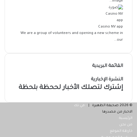
image...
Casino NV app
We are a group of volunteers and opening a new scheme in
our...
القائمة البريدية
النشرة الإخبارية
إشترك لتصلك الأخبار لححظة بلحظة
© 2026 صحيفة الظهيرة |
مي تك
الاخبار من مصدرها
الرئيسية
من نحن
خارطة الموقع