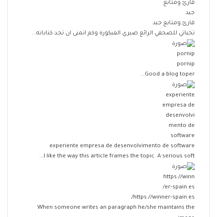
قارئ ومتابع جيد
تحياتي للصحفي الرائع صبري العيكورة وكم اتمنى ان تجد كتاباته...
pornip
Good a blog toper...
experiente empresa de desenvolvimento de software
I like the way this article frames the topic. A serious soft...
https://winner-spain.es/
When someone writes an paragraph he/she maintains the