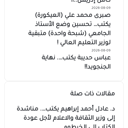
كامل إدريس..!!
2026-08-09
صبرى محمد علي (العيكورة)
يكتب… تحسين وضع الأستاذ
الجامعي (شبحة واحدة) متبقية
لوزير التعليم العالي !
2026-08-09
عباس حديبة يكتب…. نهاية
الجنجويد!!
مقالات ذات صلة
د. عادل أحمد إبراهيم يكتب…. مناشدة
إلى وزير الثقافة والاعلام لأجل عودة
الكتاب إلى الخرطوم