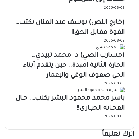
2026-08-09
(خارج النص) يوسف عبد المنان يكتب…
القوة مقابل الحق!!
2026-08-09
(مسارب الضي) د. محمد تبيدي…
الحارة الثانية امبدة.. حين يتقدم أبناء
الحي صفوف الوقي والإعمار
2026-08-09
ياسر محمد محمود البشر يكتب…. حـال
القحـاتة الحيـارى!!
2026-08-09
اترك تعليقاً